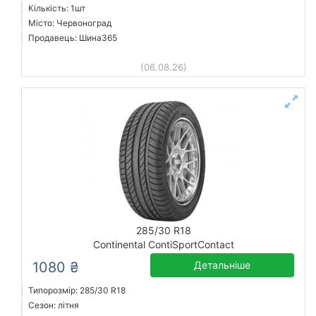
Кількість: 1шт
Місто: Червоноград
Продавець: Шина365
(06.08.26)
285/30 R18
Continental ContiSportContact
1080 ₴
Детальніше
Типорозмір: 285/30 R18
Сезон: літня