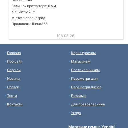
Залишок протектора: 6 мм
Кількість: 2шт
Місто: Червоноград
Продавець: Шина365
(06.08.26)
Головна
Користувачам
Про сайт
Магазинам
Сервіси
Постачальникам
Новини
Параметри шин
Огляди
Параметри дисків
Тести
Реклама
Контакти
Для правовласників
Угода
Магазини гуми в Україні