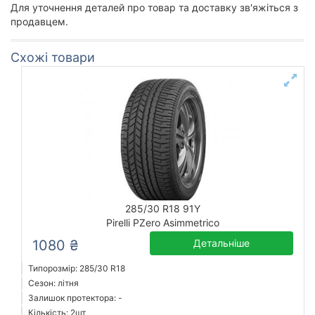
Для уточнення деталей про товар та доставку зв'яжіться з
продавцем.
Схожі товари
285/30 R18 91Y
Pirelli PZero Asimmetrico
1080 ₴
Детальніше
Типорозмір: 285/30 R18
Сезон: літня
Залишок протектора: -
Кількість: 2шт