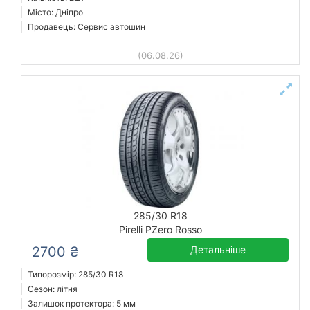
Місто: Дніпро
Продавець: Сервис автошин
(06.08.26)
285/30 R18
Pirelli PZero Rosso
2700 ₴
Детальніше
Типорозмір: 285/30 R18
Сезон: літня
Залишок протектора: 5 мм