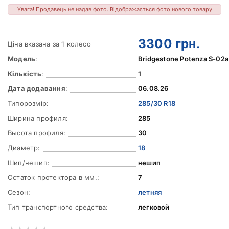
Увага! Продавець не надав фото. Відображається фото нового товару
3300
грн.
Ціна вказана за 1 колесо
Модель
:
Bridgestone Potenza S-02a 
Кількість
:
1
Дата додавання
:
06.08.26
Типорозмір:
285/30 R18
Ширина профиля:
285
Высота профиля:
30
Диаметр:
18
Шип/нешип:
нешип
Остаток протектора в мм.:
7
Сезон:
летняя
Тип транспортного средства:
легковой