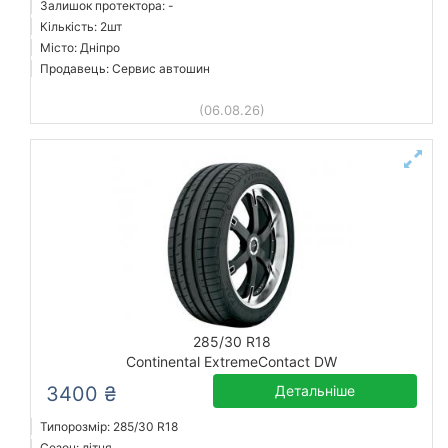
Залишок протектора: -
Кількість: 2шт
Місто: Дніпро
Продавець: Сервис автошин
(06.08.26)
285/30 R18
Continental ExtremeContact DW
3400 ₴
Детальніше
Типорозмір: 285/30 R18
Сезон: літня