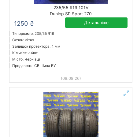
235/55 R19 101V
Dunlop SP Sport 270
1250 ₴
Детальніше
Типорозмір: 235/55 R19
Сезон: літня
Залишок протектора: 4 мм
Кількість: 4шт
Місто: Чернівці
Продавець: СВ Шина БУ
(08.08.26)