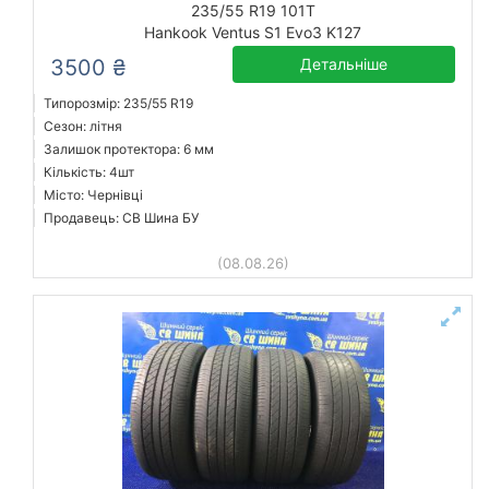
235/55 R19 101T
Hankook Ventus S1 Evo3 K127
3500 ₴
Детальніше
Типорозмір: 235/55 R19
Сезон: літня
Залишок протектора: 6 мм
Кількість: 4шт
Місто: Чернівці
Продавець: СВ Шина БУ
(08.08.26)