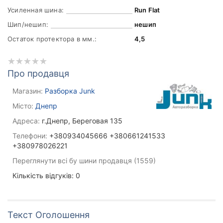
Усиленная шина:
Run Flat
Шип/нешип:
нешип
Остаток протектора в мм.:
4,5
Про продавця
Магазин:
Разборка Junk
Місто:
Днепр
Адреса:
г.Днепр, Береговая 135
Телефони:
+380934045666 +380661241533
+380978026221
Переглянути всі бу шини продавця (1559)
Кількість відгуків: 0
Текст Оголошення