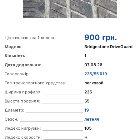
900
грн.
Ціна вказана за 1 колесо
Модель
:
Bridgestone DriveGuard
Кількість
:
1
Дата додавання
:
07.08.26
Типорозмір:
235/55 R19
Тип транспортного средства:
легковой
Ширина профиля:
235
Высота профиля:
55
Диаметр:
19
Сезон:
летняя
Индекс нагрузки:
105
Индекс скорости:
H