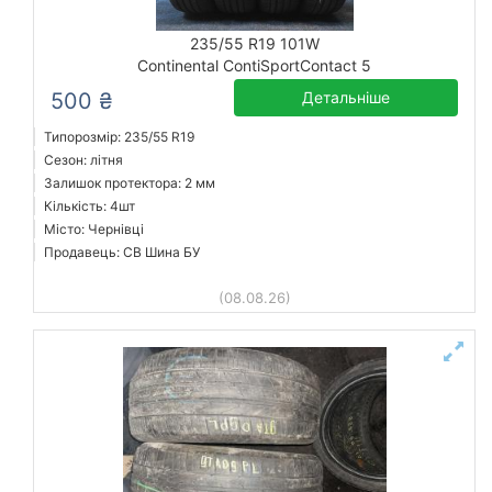
235/55 R19 101W
Continental ContiSportContact 5
500 ₴
Детальніше
Типорозмір: 235/55 R19
Сезон: літня
Залишок протектора: 2 мм
Кількість: 4шт
Місто: Чернівці
Продавець: СВ Шина БУ
(08.08.26)