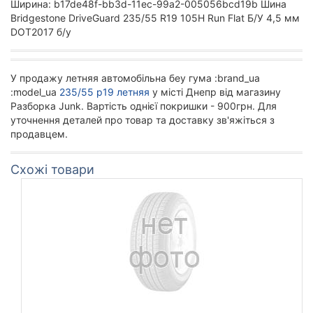
Ширина: b17de48f-bb3d-11ec-99a2-005056bcd19b Шина
Bridgestone DriveGuard 235/55 R19 105H Run Flat Б/У 4,5 мм
DOT2017 б/у
У продажу летняя автомобільна беу гума :brand_ua
:model_ua
235/55 р19 летняя
у місті Днепр від магазину
Разборка Junk. Вартість однієї покришки - 900грн. Для
уточнення деталей про товар та доставку зв'яжіться з
продавцем.
Схожі товари