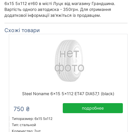
6х15 5х112 ет60 в місті Луцк від магазину Грандшина.
Вартість одного автодиска - 350грн. Для отримання
додаткової інформації зв'яжіться із продавцем.
Схожі товари
Steel Noname 6x15 5x112 ET47 DIA57,1 (black)
750 ₴
подробнее
Типоразмер: 6x15 5х112
Тип: стальной
Количество: 2шт