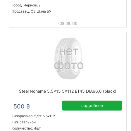
Город: Черновцы
Продавец: СВ Шина БУ
(08.08.26)
Steel Noname 5,5x15 5x112 ET45 DIA66,6 (black)
500 ₴
подробнее
Типоразмер: 5,5x15 5х112
Тип: стальной
Количество: 4шт