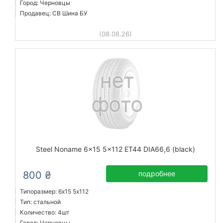
Город: Черновцы
Продавец: СВ Шина БУ
(08.08.26)
Steel Noname 6x15 5x112 ET44 DIA66,6 (black)
800 ₴
подробнее
Типоразмер: 6x15 5х112
Тип: стальной
Количество: 4шт
Город: Черновцы