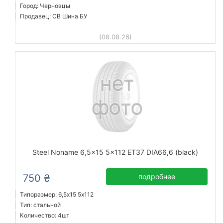
Город: Черновцы
Продавец: СВ Шина БУ
(08.08.26)
Steel Noname 6,5x15 5x112 ET37 DIA66,6 (black)
750 ₴
подробнее
Типоразмер: 6,5x15 5х112
Тип: стальной
Количество: 4шт