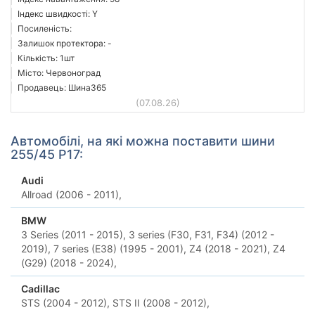
Індекс швидкості: Y
Посиленість:
Залишок протектора: -
Кількість: 1шт
Місто: Червоноград
Продавець: Шина365
(07.08.26)
Автомобілі, на які можна поставити шини
255/45 Р17:
Audi
Allroad (2006 - 2011),
BMW
3 Series (2011 - 2015),
3 series (F30, F31, F34) (2012 -
2019),
7 series (E38) (1995 - 2001),
Z4 (2018 - 2021),
Z4
(G29) (2018 - 2024),
Cadillac
STS (2004 - 2012),
STS II (2008 - 2012),