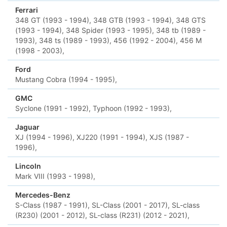
Ferrari
348 GT (1993 - 1994),
348 GTB (1993 - 1994),
348 GTS
(1993 - 1994),
348 Spider (1993 - 1995),
348 tb (1989 -
1993),
348 ts (1989 - 1993),
456 (1992 - 2004),
456 M
(1998 - 2003),
Ford
Mustang Cobra (1994 - 1995),
GMC
Syclone (1991 - 1992),
Typhoon (1992 - 1993),
Jaguar
XJ (1994 - 1996),
XJ220 (1991 - 1994),
XJS (1987 -
1996),
Lincoln
Mark VIII (1993 - 1998),
Mercedes-Benz
S-Class (1987 - 1991),
SL-Class (2001 - 2017),
SL-class
(R230) (2001 - 2012),
SL-class (R231) (2012 - 2021),