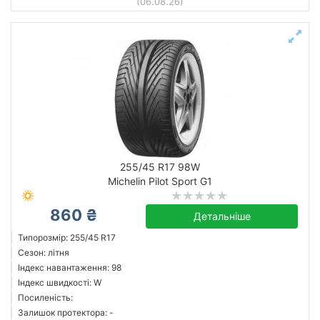
(06.08.26)
255/45 R17 98W
Michelin Pilot Sport G1
860 ₴
Детальніше
Типорозмір: 255/45 R17
Сезон: літня
Індекс навантаження: 98
Індекс швидкості: W
Посиленість:
Залишок протектора: -