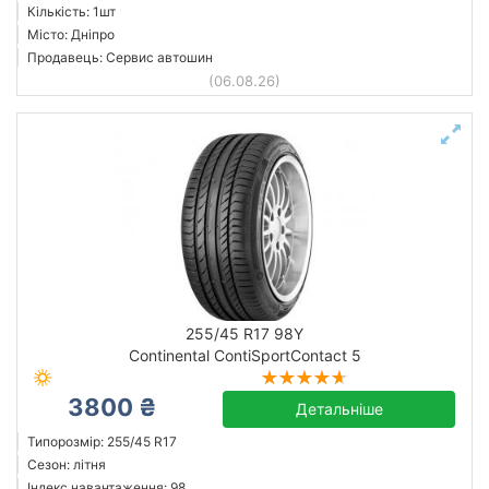
Кількість: 1шт
Місто: Дніпро
Продавець: Сервис автошин
(06.08.26)
255/45 R17 98Y
Continental ContiSportContact 5
3800 ₴
Детальніше
Типорозмір: 255/45 R17
Сезон: літня
Індекс навантаження: 98