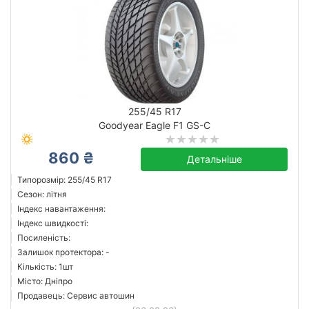
255/45 R17
Goodyear Eagle F1 GS-C
860 ₴
Детальніше
Типорозмір: 255/45 R17
Сезон: літня
Індекс навантаження:
Індекс швидкості:
Посиленість:
Залишок протектора: -
Кількість: 1шт
Місто: Дніпро
Продавець: Сервис автошин