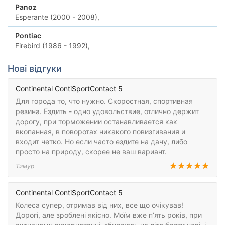
Panoz
Esperante (2000 - 2008),
Pontiac
Firebird (1986 - 1992),
Нові відгуки
Continental ContiSportContact 5
Для города то, что нужно. Скоростная, спортивная
резина. Ездить - одно удовольствие, отлично держит
дорогу, при торможении останавливается как
вкопанная, в поворотах никакого повизгивания и
входит четко. Но если часто ездите на дачу, либо
просто на природу, скорее не ваш вариант.
Тимур
Continental ContiSportContact 5
Колеса супер, отримав від них, все що очікував!
Дорогі, але зроблені якісно. Моїм вже п’ять років, при