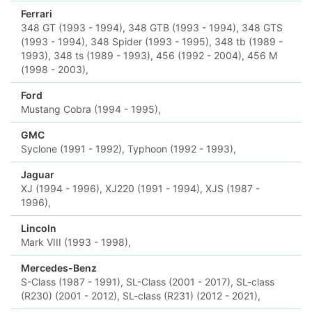
Ferrari
348 GT (1993 - 1994),
348 GTB (1993 - 1994),
348 GTS
(1993 - 1994),
348 Spider (1993 - 1995),
348 tb (1989 -
1993),
348 ts (1989 - 1993),
456 (1992 - 2004),
456 M
(1998 - 2003),
Ford
Mustang Cobra (1994 - 1995),
GMC
Syclone (1991 - 1992),
Typhoon (1992 - 1993),
Jaguar
XJ (1994 - 1996),
XJ220 (1991 - 1994),
XJS (1987 -
1996),
Lincoln
Mark VIII (1993 - 1998),
Mercedes-Benz
S-Class (1987 - 1991),
SL-Class (2001 - 2017),
SL-class
(R230) (2001 - 2012),
SL-class (R231) (2012 - 2021),