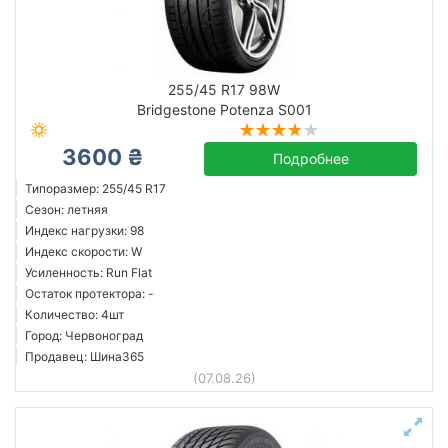
255/45 R17 98W
Bridgestone Potenza S001
3600 ₴
Подробнее
Типоразмер: 255/45 R17
Сезон: летняя
Индекс нагрузки: 98
Индекс скорости: W
Усиленность: Run Flat
Остаток протектора: -
Количество: 4шт
Город: Червоноград
Продавец: Шина365
(07.08.26)