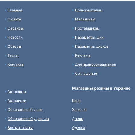
Главная
Пользователям
О сайте
Магазинам
Сервисы
Поставщикам
Новости
Параметры шин
Обзоры
Параметры дисков
Тесты
Реклама
Контакты
Для правообладателей
Соглашение
Магазины резины в Украине
Автошины
Автодиски
Киев
Объявления б у шин
Харьков
Объявления б у дисков
Днепр
Все магазины
Одесса