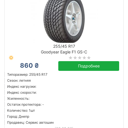
255/45 R17
Goodyear Eagle F1 GS-C
860 ₴
Подробнее
Типоразмер: 255/45 R17
Сезон: летняя
Индекс нагрузки:
Индекс скорости:
Усиленность:
Остаток протектора: -
Количество: 1шт
Город: Днепр
Продавец: Сервис автошин