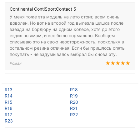
Continental ContiSportContact 5
У меня тоже эта модель на лето стоит, всем очень
доволен. Но вот на второй год вылезла шишка после
заезда на бордюру на одном колесе, хотя до этого
ездил по ямам, и все было нормально. Вообщем
списываю это на свою неосторожность, поскольку в
остальном резина отличная. Если бы пришлось опять
покупать - не задумываясь выбрал бы снова эту.
Роман
R13
R18
R14
R19
R15
R20
R16
R21
R17
R22
R23