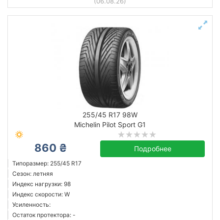
(06.08.26)
255/45 R17 98W
Michelin Pilot Sport G1
860 ₴
Подробнее
Типоразмер: 255/45 R17
Сезон: летняя
Индекс нагрузки: 98
Индекс скорости: W
Усиленность:
Остаток протектора: -