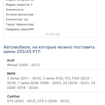
Индекс скорости: Y
Усиленность:
Остаток протектора: -
Количество: 1шт
Город: Червоноград
Продавец: Шина365
(07.08.26)
Автомобили, на которые можно поставить
шины 255/45 Р17:
Audi
Allroad (2006 - 2011),
BMW
3 Series (2011 - 2015),
3 series (F30, F31, F34) (2012 -
2019),
7 series (E38) (1995 - 2001),
Z4 (2018 - 2021),
Z4
(G29) (2018 - 2024),
Cadillac
STS (2004 - 2012),
STS II (2008 - 2012),