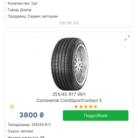
Количество: 1шт
Город: Днепр
Продавец: Сервис автошин
(06.08.26)
255/45 R17 98Y
Continental ContiSportContact 5
3800 ₴
Подробнее
Типоразмер: 255/45 R17
Сезон: летняя
Индекс нагрузки: 98