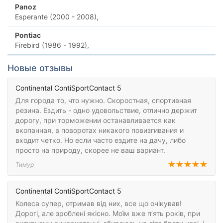
Panoz
Esperante (2000 - 2008),
Pontiac
Firebird (1986 - 1992),
Новые отзывы
Continental ContiSportContact 5
Для города то, что нужно. Скоростная, спортивная
резина. Ездить - одно удовольствие, отлично держит
дорогу, при торможении останавливается как
вкопанная, в поворотах никакого повизгивания и
входит четко. Но если часто ездите на дачу, либо
просто на природу, скорее не ваш вариант.
Тимур
Continental ContiSportContact 5
Колеса супер, отримав від них, все що очікував!
Дорогі, але зроблені якісно. Моїм вже п’ять років, при