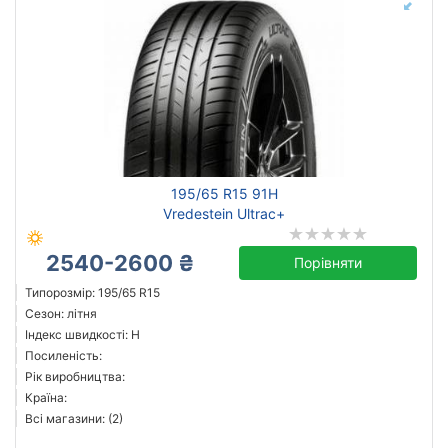
195/65 R15 91H
Vredestein Ultrac+
2540-2600 ₴
Порівняти
Типорозмір: 195/65 R15
Сезон: літня
Індекс швидкості: H
Посиленість:
Рік виробництва:
Країна:
Всі магазини: (2)