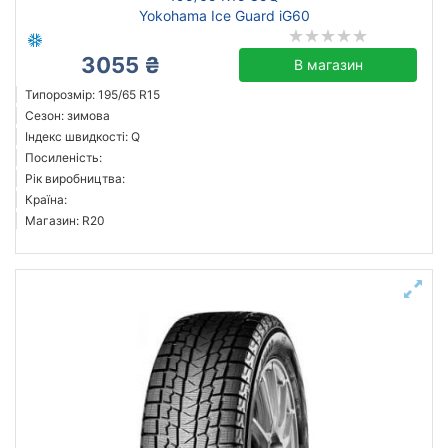
Yokohama Ice Guard iG60
3055 ₴
В магазин
Типорозмір: 195/65 R15
Сезон: зимова
Індекс швидкості: Q
Посиленість:
Рік виробництва:
Країна:
Магазин: R20