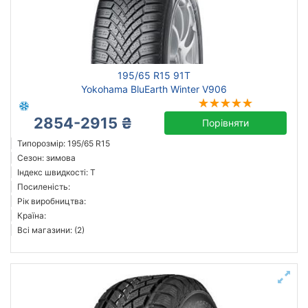
195/65 R15 91T
Yokohama BluEarth Winter V906
2854-2915 ₴
Порівняти
Типорозмір: 195/65 R15
Сезон: зимова
Індекс швидкості: T
Посиленість:
Рік виробництва:
Країна:
Всі магазини: (2)