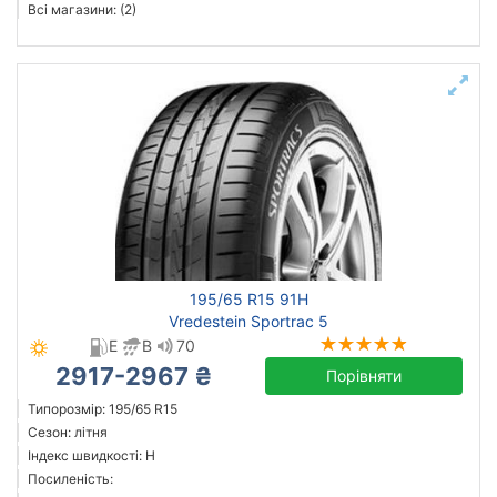
Всі магазини: (2)
195/65 R15 91H
Vredestein Sportrac 5
E
B
70
2917-2967 ₴
Порівняти
Типорозмір: 195/65 R15
Сезон: літня
Індекс швидкості: H
Посиленість: