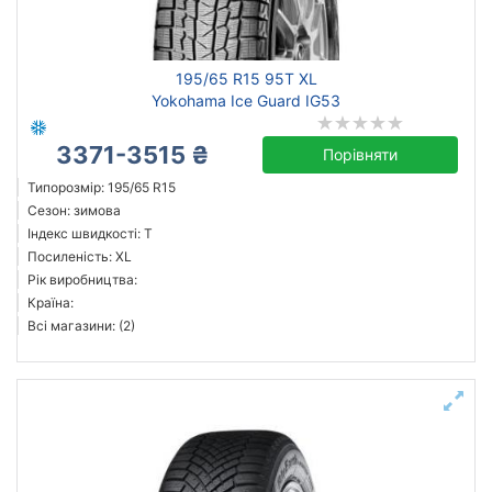
195/65 R15 95T XL
Yokohama Ice Guard IG53
3371-3515 ₴
Порівняти
Типорозмір: 195/65 R15
Сезон: зимова
Індекс швидкості: T
Посиленість: XL
Рік виробництва:
Країна:
Всі магазини: (2)