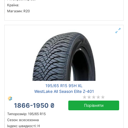
Країна:
Магазин: R20
195/65 R15 95H XL
WestLake All Season Elite Z-401
1866-1950 ₴
Порівняти
Типорозмір: 195/65 R15
Сезон: всесезонна
Індекс швидкості: H