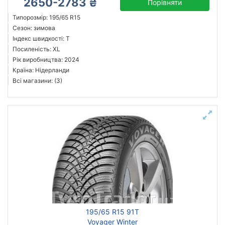
2650-2783 ₴
Порівняти
Типорозмір: 195/65 R15
Сезон: зимова
Індекс швидкості: T
Посиленість: XL
Рік виробництва: 2024
Країна: Нідерланди
Всі магазини: (3)
195/65 R15 91T
Voyager Winter