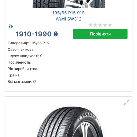
195/65 R15 91S
Wanli SW312
1910-1990 ₴
Порівняти
Типорозмір: 195/65 R15
Сезон: зимова
Індекс швидкості: S
Посиленість:
Рік виробництва:
Країна:
Всі магазини: (2)