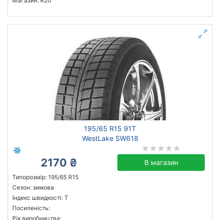
Магазин: R20
195/65 R15 91T
WestLake SW618
2170 ₴
В магазин
Типорозмір: 195/65 R15
Сезон: зимова
Індекс швидкості: T
Посиленість:
Рік виробництва: