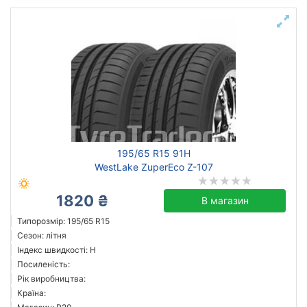
195/65 R15 91H
WestLake ZuperEco Z-107
1820 ₴
В магазин
Типорозмір: 195/65 R15
Сезон: літня
Індекс швидкості: H
Посиленість:
Рік виробництва:
Країна: