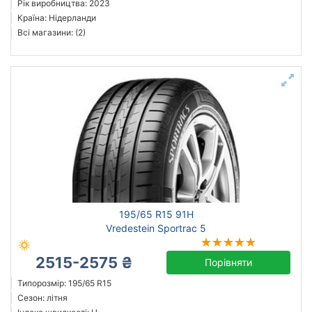
Рік виробництва: 2023
Країна: Нідерланди
Всі магазини: (2)
195/65 R15 91H
Vredestein Sportrac 5
2515-2575 ₴
Порівняти
Типорозмір: 195/65 R15
Сезон: літня