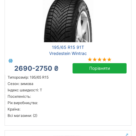
195/65 R15 91T
Vredestein Wintrac
2690-2750 ₴
Порівняти
Типорозмір: 195/65 R15
Сезон: зимова
Індекс швидкості: T
Посиленість:
Рік виробництва:
Країна:
Всі магазини: (2)