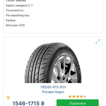
Сезон: зимова
Індекс швидкості: T
Посиленість:
Рік виробництва:
Країна:
Магазин: R20
195/65 R15 91H
Росава Itegro
1546-1715 ₴
Порівняти