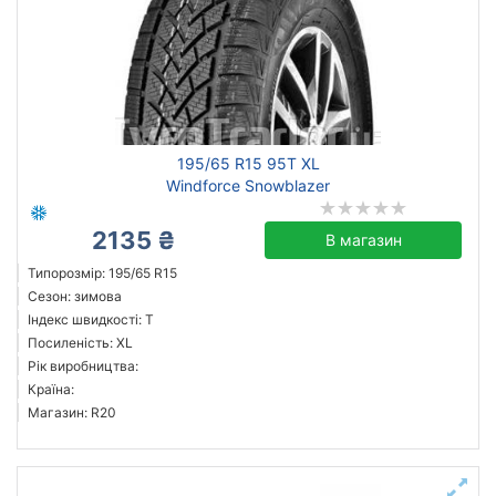
195/65 R15 95T XL
Windforce Snowblazer
2135 ₴
В магазин
Типорозмір: 195/65 R15
Сезон: зимова
Індекс швидкості: T
Посиленість: XL
Рік виробництва:
Країна:
Магазин: R20