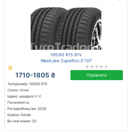
195/65 R15 91V
WestLake ZuperEco Z-107
1710-1805 ₴
Порівняти
Типорозмір: 195/65 R15
Сезон: літня
Індекс швидкості: V
Посиленість:
Рік виробництва: 2026
Країна: Китай
Всі магазини: (3)