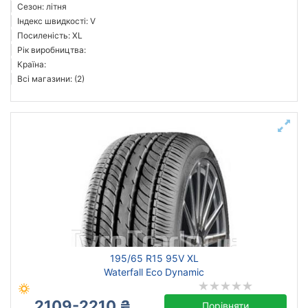
Сезон: літня
Індекс швидкості: V
Посиленість: XL
Рік виробництва:
Країна:
Всі магазини: (2)
195/65 R15 95V XL
Waterfall Eco Dynamic
2109-2210 ₴
Порівняти