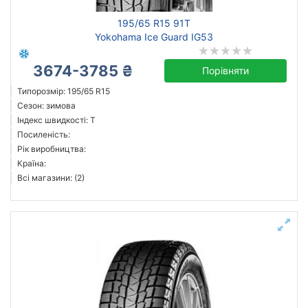
195/65 R15 91T
Yokohama Ice Guard IG53
3674-3785 ₴
Порівняти
Типорозмір: 195/65 R15
Сезон: зимова
Індекс швидкості: T
Посиленість:
Рік виробництва:
Країна:
Всі магазини: (2)