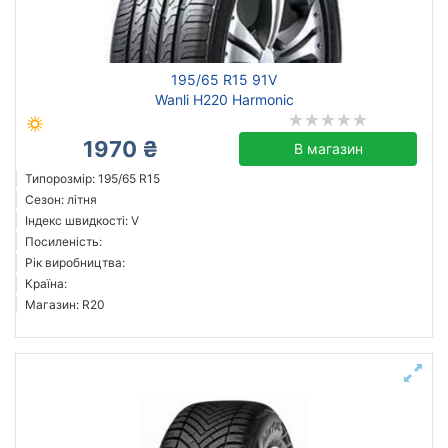
195/65 R15 91V
Wanli H220 Harmonic
1970 ₴
В магазин
Типорозмір: 195/65 R15
Сезон: літня
Індекс швидкості: V
Посиленість:
Рік виробництва:
Країна:
Магазин: R20