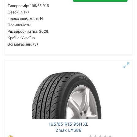
Типорозмір: 195/65 R15
Сезон: літня
Індекс швидкості: H
Посиленість:
Рік виробництва: 2026
Країна: Україна
Всі магазини: (3)
195/65 R15 95H XL
Zmax LY688