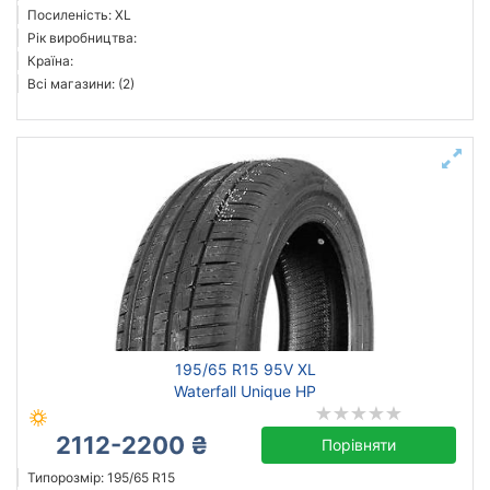
Посиленість: XL
Рік виробництва:
Країна:
Всі магазини: (2)
195/65 R15 95V XL
Waterfall Unique HP
2112-2200 ₴
Порівняти
Типорозмір: 195/65 R15