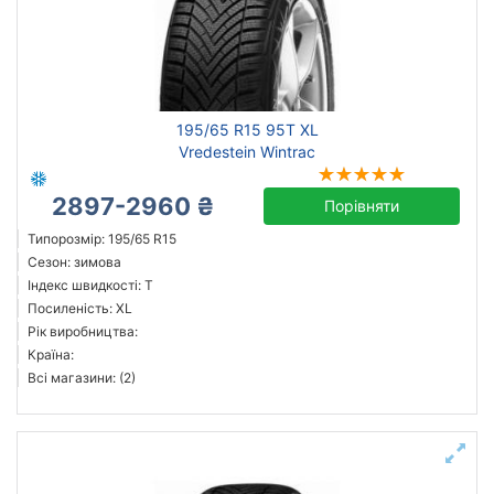
195/65 R15 95T XL
Vredestein Wintrac
2897-2960 ₴
Порівняти
Типорозмір: 195/65 R15
Сезон: зимова
Індекс швидкості: T
Посиленість: XL
Рік виробництва:
Країна:
Всі магазини: (2)