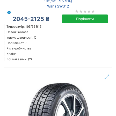
195/65 R15 91Q
Wanli SW312
2045-2125 ₴
Порівняти
Типорозмір: 195/65 R15
Сезон: зимова
Індекс швидкості: Q
Посиленість:
Рік виробництва:
Країна:
Всі магазини: (2)