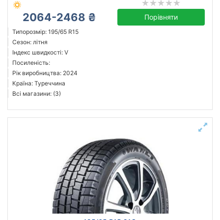
2064-2468 ₴
Порівняти
Типорозмір: 195/65 R15
Сезон: літня
Індекс швидкості: V
Посиленість:
Рік виробництва: 2024
Країна: Туреччина
Всі магазини: (3)