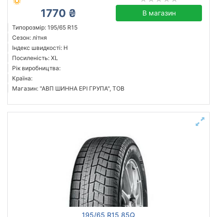
1770 ₴
В магазин
Типорозмір: 195/65 R15
Сезон: літня
Індекс швидкості: H
Посиленість: XL
Рік виробництва:
Країна:
Магазин: "АВП ШИННА ЕРІ ГРУПА", ТОВ
195/65 R15 85Q