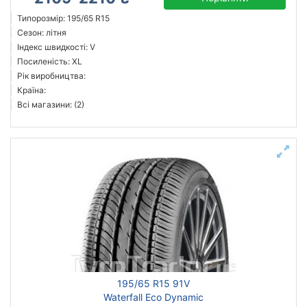
Типорозмір: 195/65 R15
Сезон: літня
Індекс швидкості: V
Посиленість: XL
Рік виробництва:
Країна:
Всі магазини: (2)
195/65 R15 91V
Waterfall Eco Dynamic