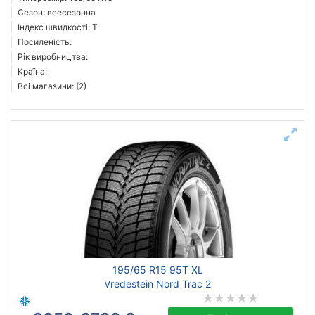
Сезон: всесезонна
Індекс швидкості: T
Посиленість:
Рік виробництва:
Країна:
Всі магазини: (2)
195/65 R15 95T XL
Vredestein Nord Trac 2