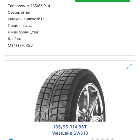
Типорозмір: 185/65 R14
Сезон: літня
Індекс швидкості: H
Посиленість:
Рік виробництва:
Країна:
Магазин: R20
185/65 R14 86T
WestLake SW618