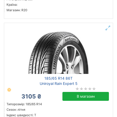
Країна:
Магазин: R20
185/65 R14 86T
Uniroyal Rain Expert 5
3105 ₴
В магазин
Типорозмір: 185/65 R14
Сезон: літня
Індекс швидкості: T