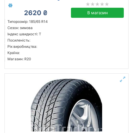
2620 ₴
В магазин
Типорозмір: 185/65 R14
Сезон: зимова
Індекс швидкості: T
Посиленість:
Рік виробництва:
Країна:
Магазин: R20