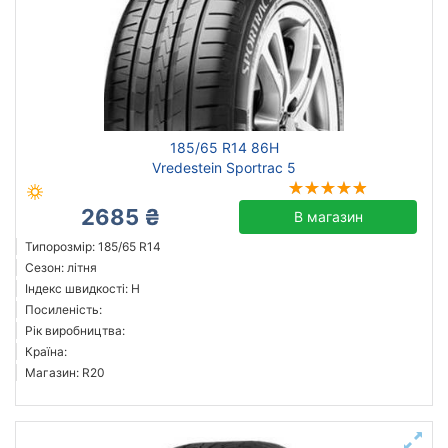
185/65 R14 86H
Vredestein Sportrac 5
2685 ₴
В магазин
Типорозмір: 185/65 R14
Сезон: літня
Індекс швидкості: H
Посиленість:
Рік виробництва:
Країна:
Магазин: R20