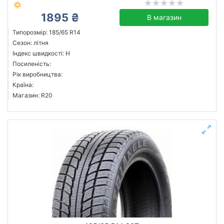
1895 ₴
В магазин
Типорозмір: 185/65 R14
Сезон: літня
Індекс швидкості: H
Посиленість:
Рік виробництва:
Країна:
Магазин: R20