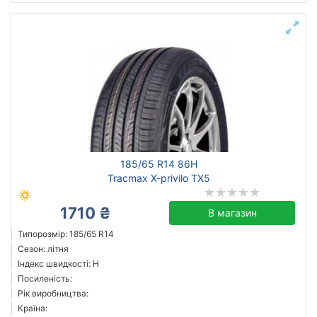
185/65 R14 86H
Tracmax X-privilo TX5
1710 ₴
В магазин
Типорозмір: 185/65 R14
Сезон: літня
Індекс швидкості: H
Посиленість:
Рік виробництва:
Країна: