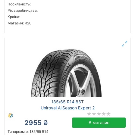
Посиленість:
Рік виробництва:
Країна:
Магазин: R20
185/65 R14 86T
Uniroyal AllSeason Expert 2
2955 ₴
В магазин
Типорозмір: 185/65 R14