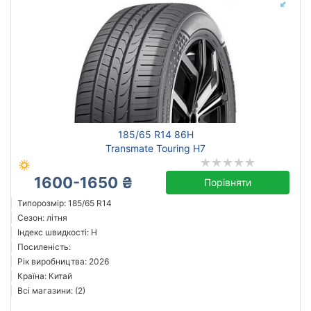
185/65 R14 86H
Transmate Touring H7
1600-1650 ₴
Порівняти
Типорозмір: 185/65 R14
Сезон: літня
Індекс швидкості: H
Посиленість:
Рік виробництва: 2026
Країна: Китай
Всі магазини: (2)