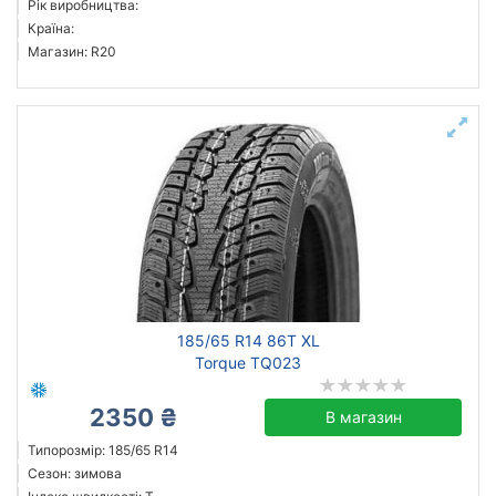
Рік виробництва:
Країна:
Магазин: R20
185/65 R14 86T XL
Torque TQ023
2350 ₴
В магазин
Типорозмір: 185/65 R14
Сезон: зимова