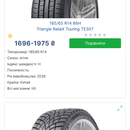
185/65 R14 86H
Triangle ReliaX Touring TE307
1696-1975 ₴
Порівняти
Типорозмір: 185/65 R14
Сезон: літня
Індекс швидкості: H
Посиленість:
Рік виробництва: 2026
Країна: Китай
Всі магазини: (4)