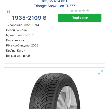
185/65 R14 86T
Triangle Snow Lion TR777
1935-2109 ₴
Порівняти
Типорозмір: 185/65 R14
Сезон: зимова
Індекс швидкості: T
Посиленість:
Рік виробництва: 2025
Країна: Китай
Всі магазини: (2)