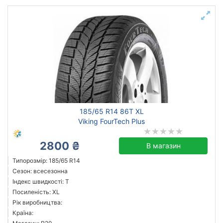
185/65 R14 86T XL
Viking FourTech Plus
2800 ₴
В магазин
Типорозмір: 185/65 R14
Сезон: всесезонна
Індекс швидкості: T
Посиленість: XL
Рік виробництва:
Країна: