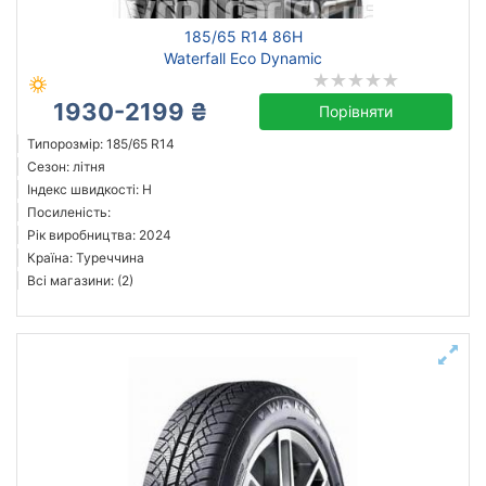
185/65 R14 86H
Waterfall Eco Dynamic
1930-2199 ₴
Порівняти
Типорозмір: 185/65 R14
Сезон: літня
Індекс швидкості: H
Посиленість:
Рік виробництва: 2024
Країна: Туреччина
Всі магазини: (2)