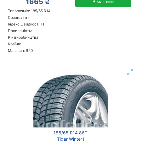
1665 ₴
В магазин
Типорозмір: 185/65 R14
Сезон: літня
Індекс швидкості: H
Посиленість:
Рік виробництва:
Країна:
Магазин: R20
185/65 R14 86T
Tigar Winter1