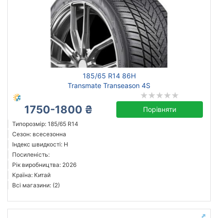
185/65 R14 86H
Transmate Transeason 4S
1750-1800 ₴
Порівняти
Типорозмір: 185/65 R14
Сезон: всесезонна
Індекс швидкості: H
Посиленість:
Рік виробництва: 2026
Країна: Китай
Всі магазини: (2)