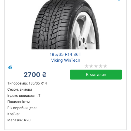
185/65 R14 86T
Viking WinTech
2700 ₴
В магазин
Типорозмір: 185/65 R14
Сезон: зимова
Індекс швидкості: T
Посиленість:
Рік виробництва:
Країна:
Магазин: R20