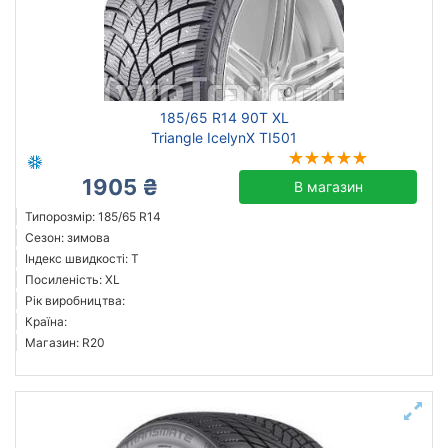
185/65 R14 90T XL
Triangle IcelynX TI501
1905 ₴
В магазин
Типорозмір: 185/65 R14
Сезон: зимова
Індекс швидкості: T
Посиленість: XL
Рік виробництва:
Країна:
Магазин: R20