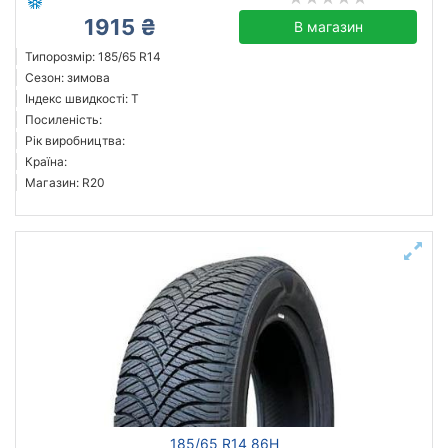
1915 ₴
В магазин
Типорозмір: 185/65 R14
Сезон: зимова
Індекс швидкості: T
Посиленість:
Рік виробництва:
Країна:
Магазин: R20
185/65 R14 86H