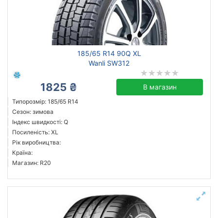
185/65 R14 90Q XL
Wanli SW312
1825 ₴
В магазин
Типорозмір: 185/65 R14
Сезон: зимова
Індекс швидкості: Q
Посиленість: XL
Рік виробництва:
Країна:
Магазин: R20