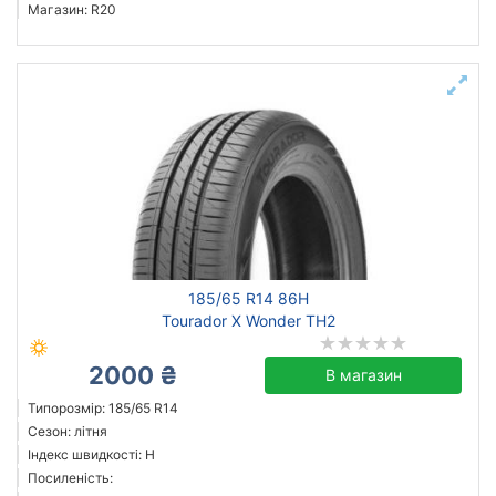
Магазин: R20
185/65 R14 86H
Tourador X Wonder TH2
2000 ₴
В магазин
Типорозмір: 185/65 R14
Сезон: літня
Індекс швидкості: H
Посиленість: