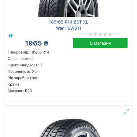
185/65 R14 86T XL
Wanli SW611
1965 ₴
В магазин
Типорозмір: 185/65 R14
Сезон: зимова
Індекс швидкості: T
Посиленість: XL
Рік виробництва:
Країна:
Магазин: R20