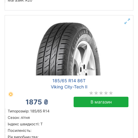
Магазин: R20
185/65 R14 86T
Viking City-Tech II
1875 ₴
В магазин
Типорозмір: 185/65 R14
Сезон: літня
Індекс швидкості: T
Посиленість:
Рік виробництва: