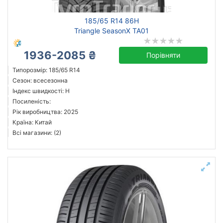
185/65 R14 86H
Triangle SeasonX TA01
1936-2085 ₴
Порівняти
Типорозмір: 185/65 R14
Сезон: всесезонна
Індекс швидкості: H
Посиленість:
Рік виробництва: 2025
Країна: Китай
Всі магазини: (2)