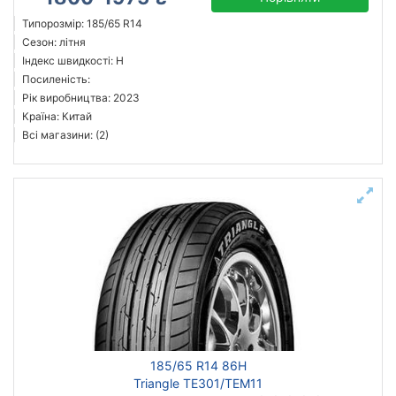
Типорозмір: 185/65 R14
Сезон: літня
Індекс швидкості: H
Посиленість:
Рік виробництва: 2023
Країна: Китай
Всі магазини: (2)
185/65 R14 86H
Triangle TE301/TEM11