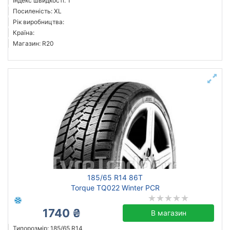
Індекс швидкості: T
Посиленість: XL
Рік виробництва:
Країна:
Магазин: R20
185/65 R14 86T
Torque TQ022 Winter PCR
1740 ₴
В магазин
Типорозмір: 185/65 R14