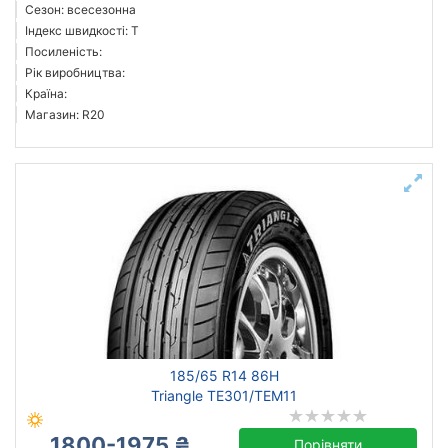
Сезон: всесезонна
Індекс швидкості: T
Посиленість:
Рік виробництва:
Країна:
Магазин: R20
185/65 R14 86H
Triangle TE301/TEM11
1800-1975 ₴
Порівняти