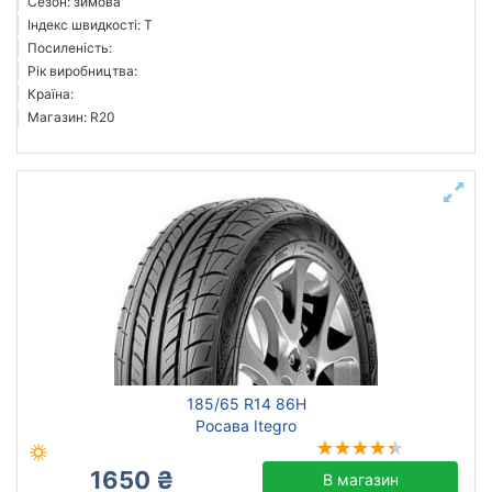
Сезон: зимова
Індекс швидкості: T
Посиленість:
Рік виробництва:
Країна:
Магазин: R20
185/65 R14 86H
Росава Itegro
1650 ₴
В магазин