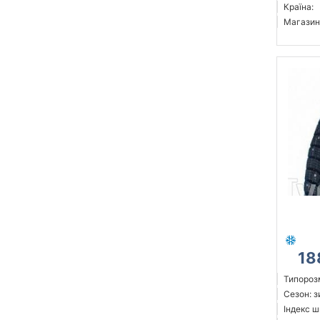
Країна:
Магазин
18
Типорозм
Сезон: 
Індекс ш