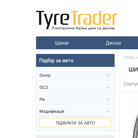
Шини
Диски
Підбір 
Підбір за авто
ШИ
Сорту
ПІДІБРАТИ ЗА АВТО