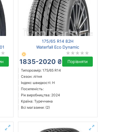
175/65 R14 82H
401
Waterfall Eco Dynamic
1835-2020 ₴
ин
Порівняти
Типорозмір: 175/65 R14
Сезон: літня
Індекс швидкості: H
Посиленість:
Рік виробництва: 2024
Країна: Туреччина
Всі магазини: (2)