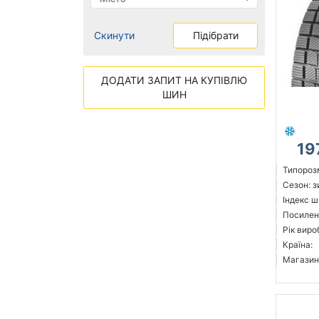
Скинути
Підібрати
ДОДАТИ ЗАПИТ НА КУПІВЛЮ
ШИН
19
Типорозм
Сезон: 
Індекс ш
Посилен
Рік виро
Країна:
Магазин