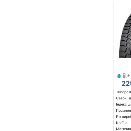
F
22
Типорозм
Сезон: 
Індекс ш
Посилен
Рік виро
Країна:
Магазин