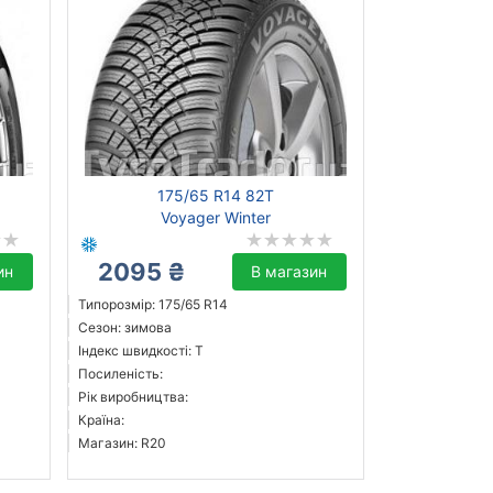
175/65 R14 82T
Voyager Winter
2095 ₴
ин
В магазин
Типорозмір: 175/65 R14
Сезон: зимова
Індекс швидкості: T
Посиленість:
Рік виробництва:
Країна:
Магазин: R20