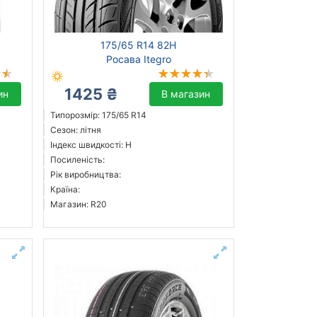
175/65 R14 82H
Росава Itegro
1425 ₴
ин
В магазин
Типорозмір: 175/65 R14
Сезон: літня
Індекс швидкості: H
Посиленість:
Рік виробництва:
Країна:
Магазин: R20