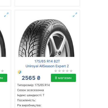
175/65 R14 82T
Uniroyal AllSeason Expert 2
2565 ₴
ин
В магазин
Типорозмір: 175/65 R14
Сезон: всесезонна
Індекс швидкості: T
Посиленість:
Рік виробництва: