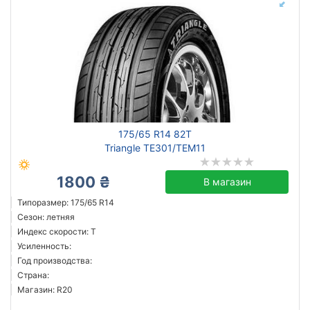
175/65 R14 82T
Triangle TE301/TEM11
1800 ₴
В магазин
Типоразмер: 175/65 R14
Сезон: летняя
Индекс скорости: T
Усиленность:
Год производства:
Страна:
Магазин: R20