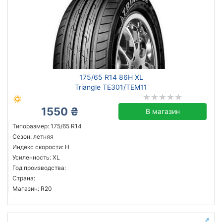
175/65 R14 86H XL
Triangle TE301/TEM11
1550 ₴
В магазин
Типоразмер: 175/65 R14
Сезон: летняя
Индекс скорости: H
Усиленность: XL
Год производства:
Страна:
Магазин: R20