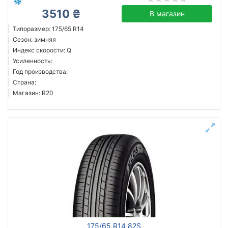
3510 ₴
В магазин
Типоразмер: 175/65 R14
Сезон: зимняя
Индекс скорости: Q
Усиленность:
Год производства:
Страна:
Магазин: R20
175/65 R14 82S