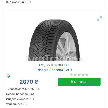
Все магазины: (6)
175/65 R14 86H XL
Triangle SeasonX TA01
2070 ₴
В магазин
Типоразмер: 175/65 R14
Сезон: всесезонная
Индекс скорости: H
Усиленность: XL