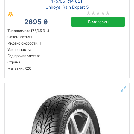
175/65 R14 82T
Uniroyal Rain Expert 5
2695 ₴
В магазин
Типоразмер: 175/65 R14
Сезон: летняя
Индекс скорости: T
Усиленность:
Год производства:
Страна:
Магазин: R20