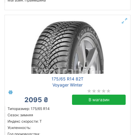
Магазин: Праймшина
175/65 R14 82T
Voyager Winter
2095 ₴
В магазин
Типоразмер: 175/65 R14
Сезон: зимняя
Индекс скорости: T
Усиленность:
Год производства: