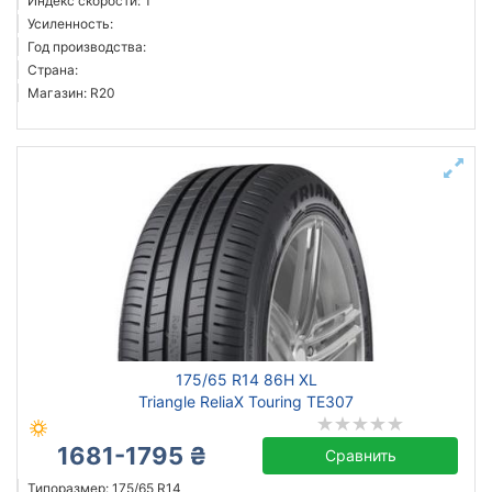
Индекс скорости: T
Усиленность:
Год производства:
Страна:
Магазин: R20
175/65 R14 86H XL
Triangle ReliaX Touring TE307
1681-1795 ₴
Сравнить
Типоразмер: 175/65 R14