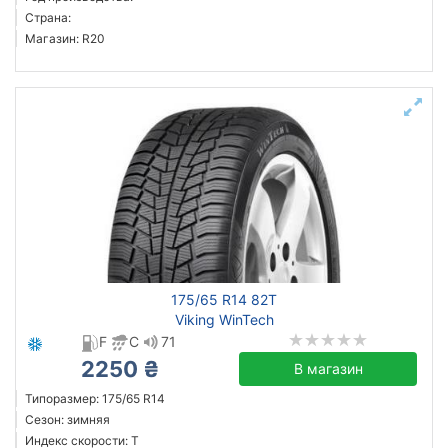
Страна:
Магазин: R20
175/65 R14 82T
Viking WinTech
F
C
71
2250 ₴
В магазин
Типоразмер: 175/65 R14
Сезон: зимняя
Индекс скорости: T