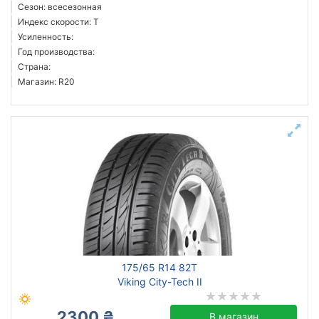
Сезон: всесезонная
Индекс скорости: T
Усиленность:
Год производства:
Страна:
Магазин: R20
175/65 R14 82T
Viking City-Tech II
2300 ₴
В магазин