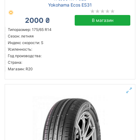
Yokohama Ecos ES31
2000 ₴
В магазин
Типоразмер: 175/65 R14
Сезон: летняя
Индекс скорости: S
Усиленность:
Год производства:
Страна:
Магазин: R20