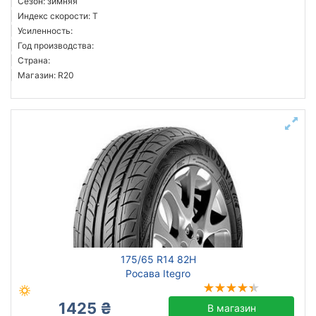
Сезон: зимняя
Индекс скорости: T
Усиленность:
Год производства:
Страна:
Магазин: R20
175/65 R14 82H
Росава Itegro
1425 ₴
В магазин