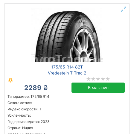
175/65 R14 82T
Vredestein T-Trac 2
2289 ₴
В магазин
Типоразмер: 175/65 R14
Сезон: летняя
Индекс скорости: T
Усиленность:
Год производства: 2023
Страна: Индия