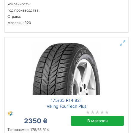
Усиленность:
Год производства:
Страна:
Магазин: R20
175/65 R14 82T
Viking FourTech Plus
2350 ₴
В магазин
Типоразмер: 175/65 R14