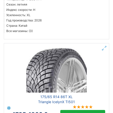
Сезон: летняя
Индекс скорости: H
Усиленность: XL
Год производства: 2026
Страна: Китай
Все магазины: (3)
175/65 R14 86T XL
Triangle IcelynX TI501