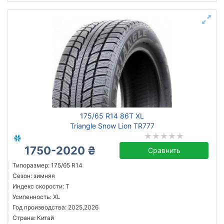
175/65 R14 86T XL
Triangle Snow Lion TR777
1750-2020 ₴
Сравнить
Типоразмер: 175/65 R14
Сезон: зимняя
Индекс скорости: T
Усиленность: XL
Год производства: 2025,2026
Страна: Китай