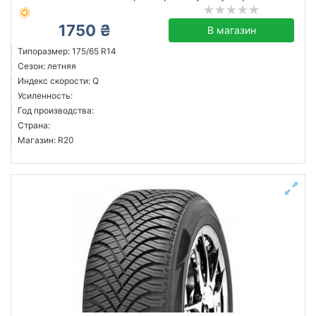
1750 ₴
В магазин
Типоразмер: 175/65 R14
Сезон: летняя
Индекс скорости: Q
Усиленность:
Год производства:
Страна:
Магазин: R20