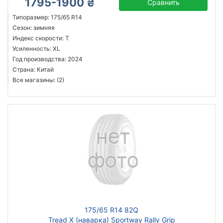
1795-1900 ₴
Сравнить
Типоразмер: 175/65 R14
Сезон: зимняя
Индекс скорости: T
Усиленность: XL
Год производства: 2024
Страна: Китай
Все магазины: (2)
175/65 R14 82Q
Tread X (наварка) Sportway Rally Grip