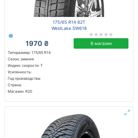
175/65 R14 82T
WestLake SW618
1970 ₴
В магазин
Типоразмер: 175/65 R14
Сезон: зимняя
Индекс скорости: T
Усиленность:
Год производства:
Страна:
Магазин: R20