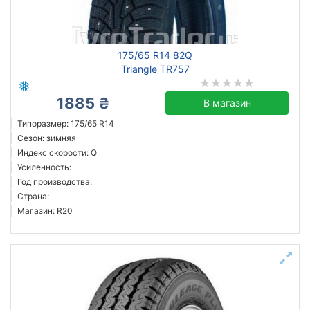
175/65 R14 82Q
Triangle TR757
1885 ₴
В магазин
Типоразмер: 175/65 R14
Сезон: зимняя
Индекс скорости: Q
Усиленность:
Год производства:
Страна:
Магазин: R20