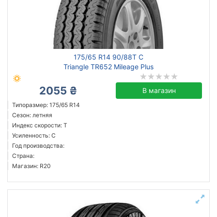
175/65 R14 90/88T C
Triangle TR652 Mileage Plus
2055 ₴
В магазин
Типоразмер: 175/65 R14
Сезон: летняя
Индекс скорости: T
Усиленность: C
Год производства:
Страна:
Магазин: R20