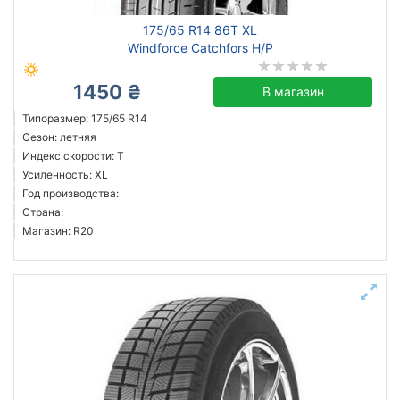
175/65 R14 86T XL
Windforce Catchfors H/P
1450 ₴
В магазин
Типоразмер: 175/65 R14
Сезон: летняя
Индекс скорости: T
Усиленность: XL
Год производства:
Страна:
Магазин: R20