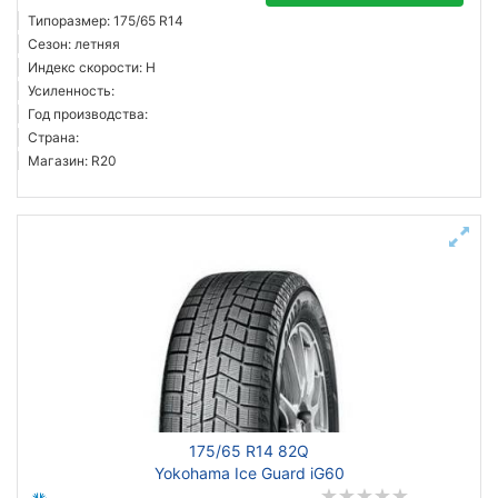
Типоразмер: 175/65 R14
Сезон: летняя
Индекс скорости: H
Усиленность:
Год производства:
Страна:
Магазин: R20
175/65 R14 82Q
Yokohama Ice Guard iG60