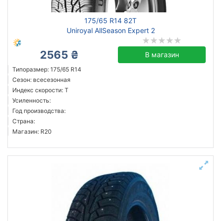
175/65 R14 82T
Uniroyal AllSeason Expert 2
2565 ₴
В магазин
Типоразмер: 175/65 R14
Сезон: всесезонная
Индекс скорости: T
Усиленность:
Год производства:
Страна:
Магазин: R20