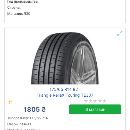
Год производства:
Страна:
Магазин: R20
175/65 R14 82T
Triangle ReliaX Touring TE307
1805 ₴
В магазин
Типоразмер: 175/65 R14
Сезон: летняя