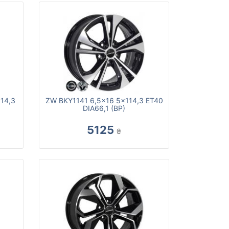
114,3
ZW BKY1141 6,5x16 5x114,3 ET40
DIA66,1 (BP)
5125
₴