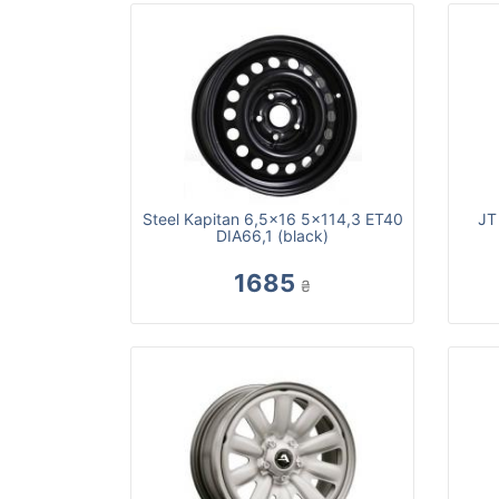
Steel Kapitan 6,5x16 5x114,3 ET40
JT
DIA66,1 (black)
1685
₴