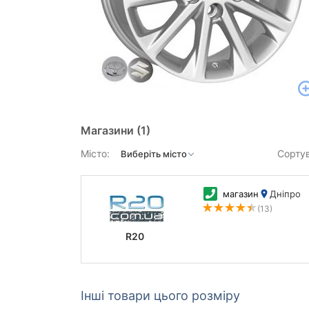
Магазини
(1)
Місто:
Сорту
магазин
Дніпро
(13)
R20
Інші товари цього розміру