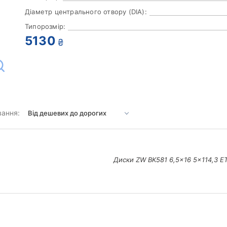
Діаметр центрального отвору (DIA):
Типорозмір:
5130
₴
вання:
Диски ZW BK581 6,5x16 5x114,3 ET4