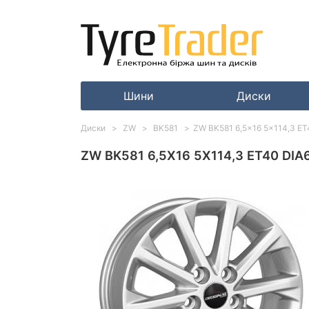
Шини
Диски
Диски
ZW
BK581
ZW BK581 6,5x16 5x114,3 ET40
ZW BK581 6,5X16 5X114,3 ET40 DIA6