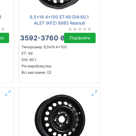
1
6,5x16 4x100 ET:49 DIA:60,1
ALST (KFZ) 9985 Reanult
3592-3760 ₴
ти
Порівняти
Типорозмір: 6,5x16 4x100
ET: 49
DIA: 60,1
Рік виробництва:
Всі магазини: (2)