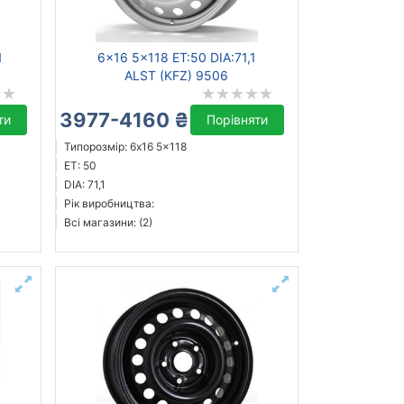
1
6x16 5x118 ET:50 DIA:71,1
ALST (KFZ) 9506
3977-4160 ₴
ти
Порівняти
Типорозмір: 6x16 5x118
ET: 50
DIA: 71,1
Рік виробництва:
Всі магазини: (2)