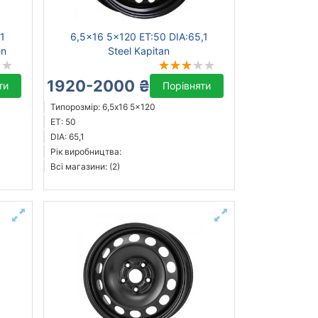
1
6,5x16 5x120 ET:50 DIA:65,1
en
Steel Kapitan
1920-2000 ₴
ти
Порівняти
Типорозмір: 6,5x16 5x120
ET: 50
DIA: 65,1
Рік виробництва:
Всі магазини: (2)