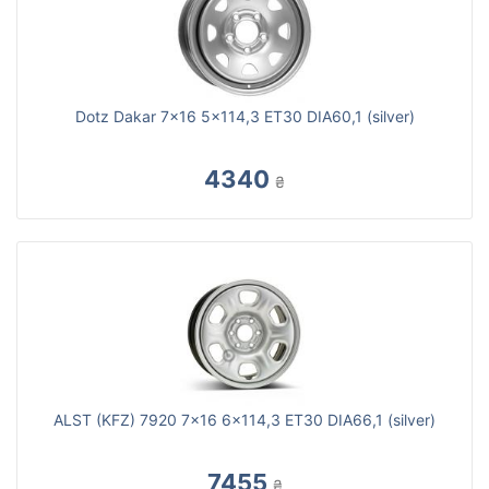
Dotz Dakar 7x16 5x114,3 ET30 DIA60,1 (silver)
4340
₴
ALST (KFZ) 7920 7x16 6x114,3 ET30 DIA66,1 (silver)
7455
₴