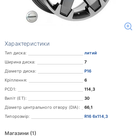
Характеристики
Тип диска:
литий
Ширина диска:
7
Діаметр диска:
Р16
Кріплення:
6
PCD1:
114,3
Виліт (ET):
30
Діаметр центрального отвору (DIA):
66,1
Типорозмір:
R16 6x114,3
Магазини
(1)