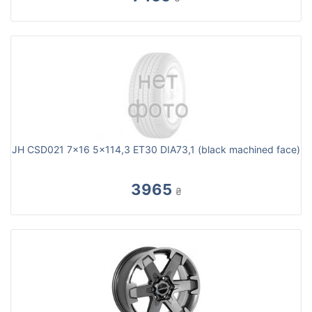
JH CSD021 7x16 5x114,3 ET30 DIA73,1 (black machined face)
3965
₴