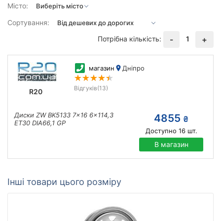
Місто:
Сортування:
Потрібна кількість:
1
-
+
магазин
Дніпро
Відгуків
(13)
R20
Диски ZW BK5133 7x16 6x114,3
4855
₴
ET30 DIA66,1 GP
Доступно
16
шт.
В магазин
Інші товари цього розміру