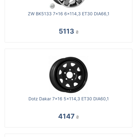
ZW BK5133 7x16 6x114,3 ET30 DIA66,1
5113
₴
Dotz Dakar 7x16 5x114,3 ET30 DIA60,1
4147
₴