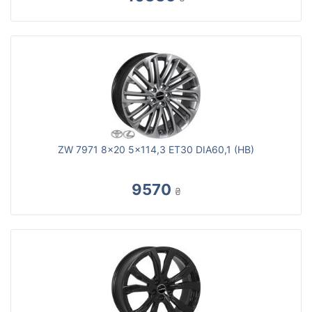
ZW 7971 8x20 5x114,3 ET30 DIA60,1 (HB)
9570
₴