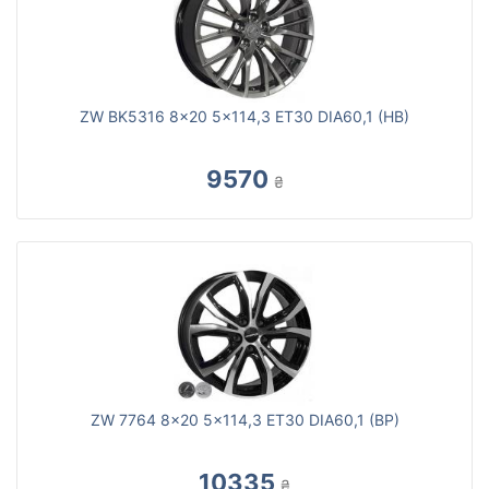
ZW BK5316 8x20 5x114,3 ET30 DIA60,1 (HB)
9570
₴
ZW 7764 8x20 5x114,3 ET30 DIA60,1 (BP)
10335
₴