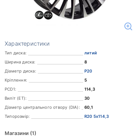
Характеристики
Тип диска:
литий
Ширина диска:
8
Діаметр диска:
Р20
Кріплення:
5
PCD1:
114,3
Виліт (ET):
30
Діаметр центрального отвору (DIA):
60,1
Типорозмір:
R20 5x114,3
Магазини
(1)