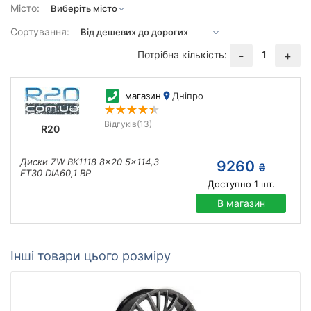
Місто:
Сортування:
Потрібна кількість:
1
-
+
магазин
Дніпро
Відгуків
(13)
R20
Диски ZW BK1118 8x20 5x114,3
9260
₴
ET30 DIA60,1 BP
Доступно
1
шт.
В магазин
Інші товари цього розміру