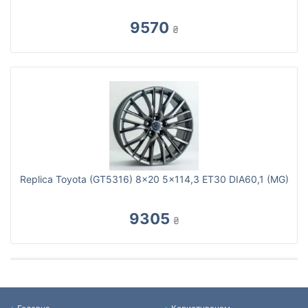
9570
₴
Replica Toyota (GT5316) 8x20 5x114,3 ET30 DIA60,1 (MG)
9305
₴