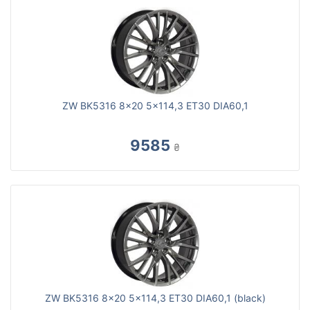
ZW BK5316 8x20 5x114,3 ET30 DIA60,1
9585
₴
ZW BK5316 8x20 5x114,3 ET30 DIA60,1 (black)