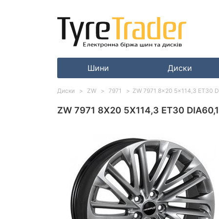
Шини
Диски
Диски
ZW
7971
ZW 7971 8x20 5x114,3 ET30 DI
ZW 7971 8X20 5X114,3 ET30 DIA60,1