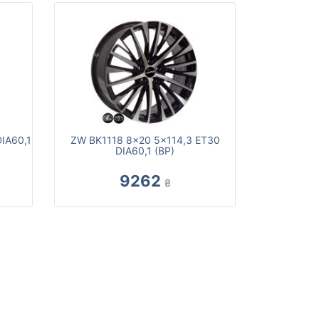
IA60,1
ZW BK1118 8x20 5x114,3 ET30
DIA60,1 (BP)
9262
₴