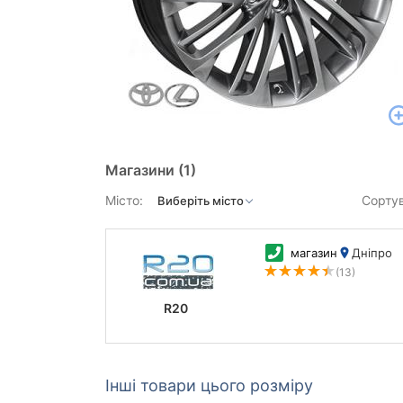
Магазини
(1)
Місто:
Сорту
магазин
Дніпро
(13)
R20
Інші товари цього розміру