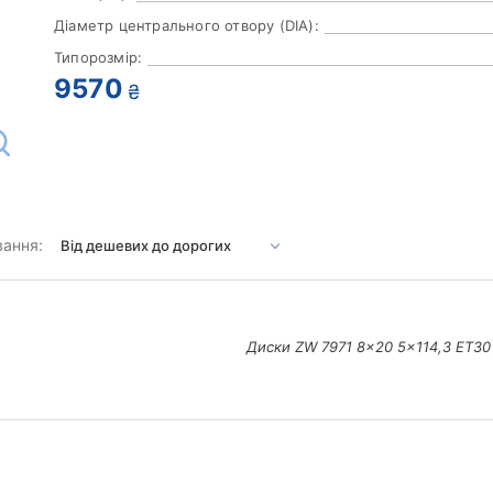
Діаметр центрального отвору (DIA):
Типорозмір:
9570
₴
вання:
Диски ZW 7971 8x20 5x114,3 ET30 