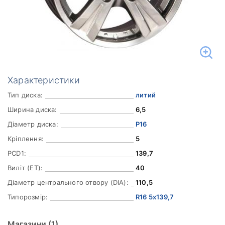
Характеристики
Тип диска:
литий
Ширина диска:
6,5
Діаметр диска:
Р16
Кріплення:
5
PCD1:
139,7
Виліт (ET):
40
Діаметр центрального отвору (DIA):
110,5
Типорозмір:
R16 5x139,7
Магазини
(1)