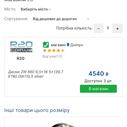
Місто:
Сортування:
Потрібна кількість:
1
-
+
магазин
Дніпро
Відгуків
(13)
R20
Диски ZW 660 6,5x16 5x139,7
4540
₴
ET40 DIA110,5 silver
Доступно
3
шт.
В магазин
Інші товари цього розміру