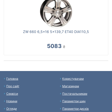
ZW 660 6,5x16 5x139,7 ET40 DIA110,5
5083
₴
Головна
Користувачам
Про сайт
Магазинам
Сервіси
Постачальникам
Новини
Параметри шин
Огляди
Параметри дисків