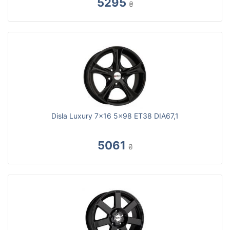
5295
₴
Disla Luxury 7x16 5x98 ET38 DIA67,1
5061
₴