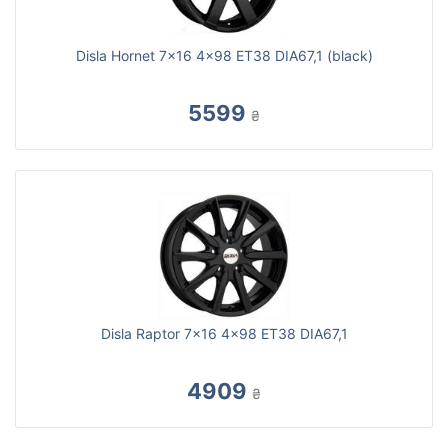
Disla Hornet 7x16 4x98 ET38 DIA67,1 (black)
5599
₴
Disla Raptor 7x16 4x98 ET38 DIA67,1
4909
₴