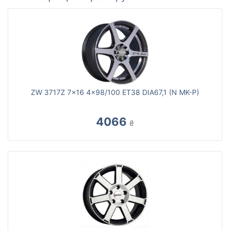
ZW 3717Z 7x16 4x98/100 ET38 DIA67,1 (N MK-P)
4066
₴