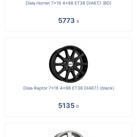
Disla Hornet 7x16 4x98 ET38 DIA67,1 (BD)
5773
₴
Disla Raptor 7x16 4x98 ET38 DIA67,1 (black)
5135
₴