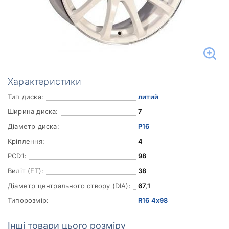
Характеристики
Тип диска:
литий
Ширина диска:
7
Діаметр диска:
Р16
Кріплення:
4
PCD1:
98
Виліт (ET):
38
Діаметр центрального отвору (DIA):
67,1
Типорозмір:
R16 4x98
Інші товари цього розміру