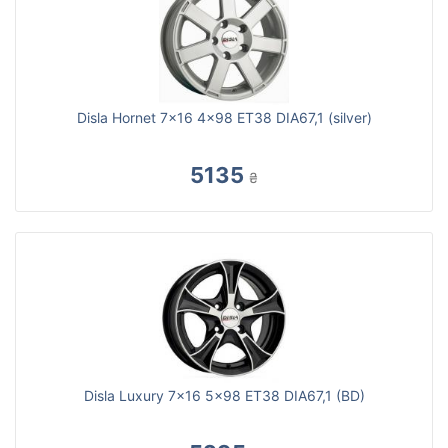
Disla Hornet 7x16 4x98 ET38 DIA67,1 (silver)
5135
₴
Disla Luxury 7x16 5x98 ET38 DIA67,1 (BD)