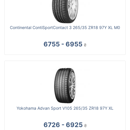
Continental ContiSportContact 3 265/35 ZR18 97Y XL M0
6755 - 6955
₴
Yokohama Advan Sport V105 265/35 ZR18 97Y XL
6726 - 6925
₴