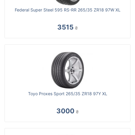
Federal Super Steel 595 RS-RR 265/35 ZR18 97W XL
3515
₴
Toyo Proxes Sport 265/35 ZR18 97Y XL
3000
₴