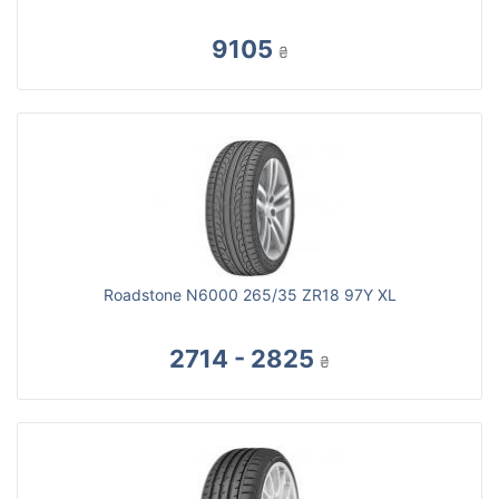
9105
₴
Roadstone N6000 265/35 ZR18 97Y XL
2714 - 2825
₴