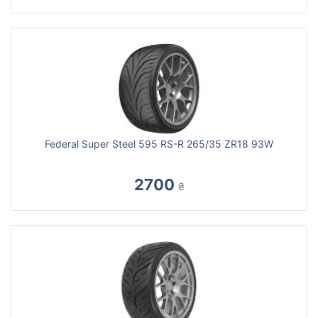
Federal Super Steel 595 RS-R 265/35 ZR18 93W
2700
₴