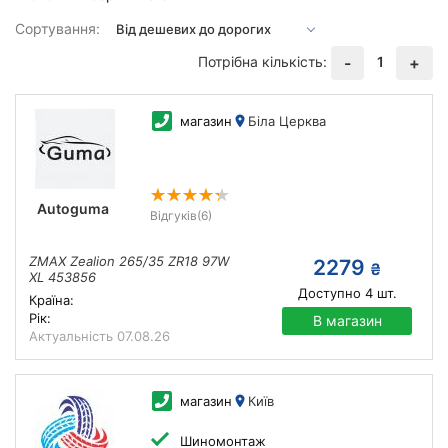
Сортування:
Потрібна кількість:
1
-
+
магазин
Біла Церква
Autoguma
Відгуків
(6)
ZMAX Zealion 265/35 ZR18 97W
2279
₴
XL 453856
Доступно
4
шт.
Країна:
Рік:
В магазин
Актуальність
07.08.26
магазин
Київ
Шиномонтаж