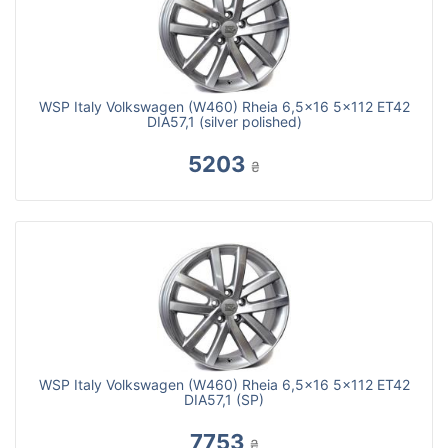
WSP Italy Volkswagen (W460) Rheia 6,5x16 5x112 ET42
DIA57,1 (silver polished)
5203
₴
WSP Italy Volkswagen (W460) Rheia 6,5x16 5x112 ET42
DIA57,1 (SP)
7753
₴