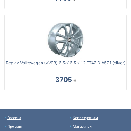
Replay Volkswagen (VV98) 6,5x16 5x112 ET42 DIA57,1 (silver)
3705
₴
Головна
Користувачам
Про сайт
Магазинам