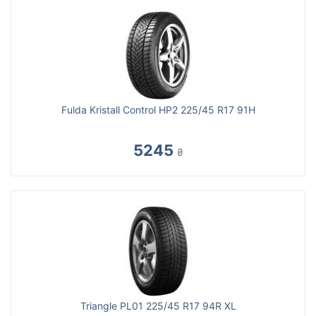
Fulda Kristall Control HP2 225/45 R17 91H
5245
₴
Triangle PL01 225/45 R17 94R XL