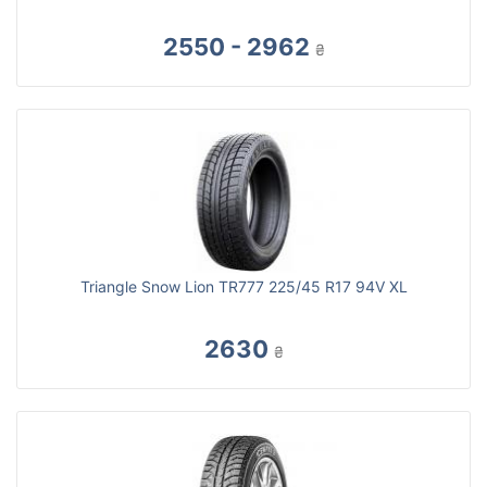
2550 - 2962
₴
Triangle Snow Lion TR777 225/45 R17 94V XL
2630
₴