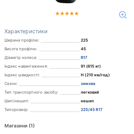
Характеристики
Ширина профілю:
225
Висота профілю:
45
Діаметр колеса:
R17
Індекс навантаження:
91 (615 кг)
Індекс швидкості:
H (210 км/год)
Сезон:
зимова
Тип транспортного засобу:
легковий
Шип/нешип:
нешип
Типорозмір:
225/45 R17
Магазини
(1)