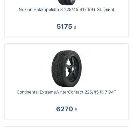
Nokian Hakkapeliitta 8 225/45 R17 94T XL (шип)
5175
₴
Continental ExtremeWinterContact 225/45 R17 94T
6270
₴