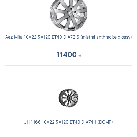
Aez Mita 10x22 5x120 ET40 DIA72,6 (mistral anthracite glossy)
11400
₴
JH 1166 10x22 5x120 ET40 DIA74,1 (DGMF)