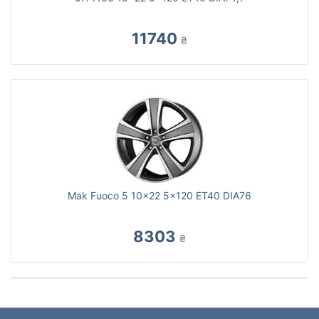
11740
₴
Mak Fuoco 5 10x22 5x120 ET40 DIA76
8303
₴