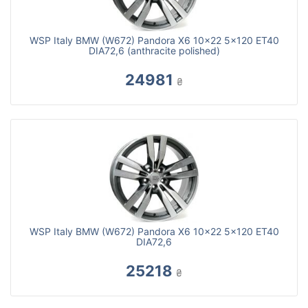
WSP Italy BMW (W672) Pandora X6 10x22 5x120 ET40
DIA72,6 (anthracite polished)
24981
₴
WSP Italy BMW (W672) Pandora X6 10x22 5x120 ET40
DIA72,6
25218
₴