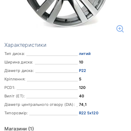
Характеристики
Тип диска:
литий
Ширина диска:
10
Діаметр диска:
Р22
Кріплення:
5
PCD1:
120
Виліт (ET):
40
Діаметр центрального отвору (DIA):
74,1
Типорозмір:
R22 5x120
Магазини
(1)