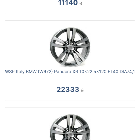
11140
₴
WSP Italy BMW (W672) Pandora X6 10x22 5x120 ET40 DIA74,1
22333
₴