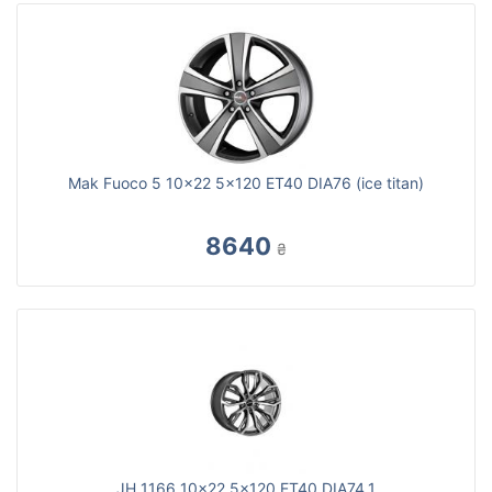
Mak Fuoco 5 10x22 5x120 ET40 DIA76 (ice titan)
8640
₴
JH 1166 10x22 5x120 ET40 DIA74,1