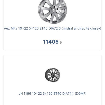
Aez Mita 10x22 5x120 ET40 DIA72,6 (mistral anthracite glossy)
11405
₴
JH 1166 10x22 5x120 ET40 DIA74,1 (DGMF)