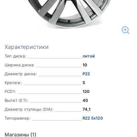
Характеристики
Тип диска:
литой
Ширина диска:
10
Диаметр диска:
Р22
Крепеж:
5
PCD1:
120
Вылет (ET):
40
Диаметр ступицы (DIA):
74,1
Типоразмер:
R22 5x120
Магазины
(1)