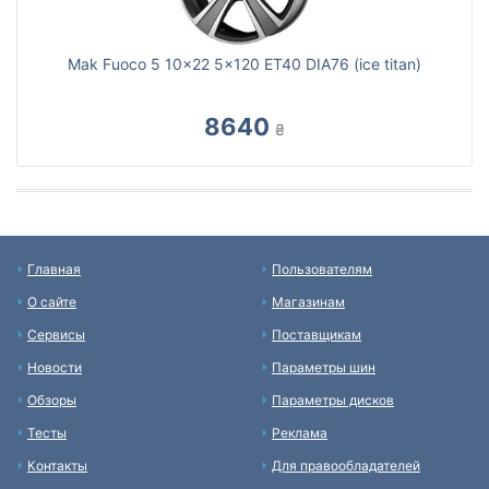
Mak Fuoco 5 10x22 5x120 ET40 DIA76 (ice titan)
8640
₴
Главная
Пользователям
О сайте
Магазинам
Сервисы
Поставщикам
Новости
Параметры шин
Обзоры
Параметры дисков
Тесты
Реклама
Контакты
Для правообладателей