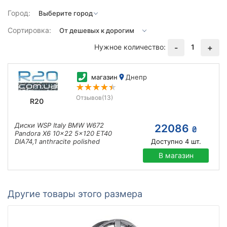
Город:
Сортировка:
Нужное количество:
1
-
+
магазин
Днепр
Отзывов
(13)
R20
Диски WSP Italy BMW W672
22086
₴
Pandora X6 10x22 5x120 ET40
DIA74,1 anthracite polished
Доступно
4
шт.
В магазин
Другие товары этого размера