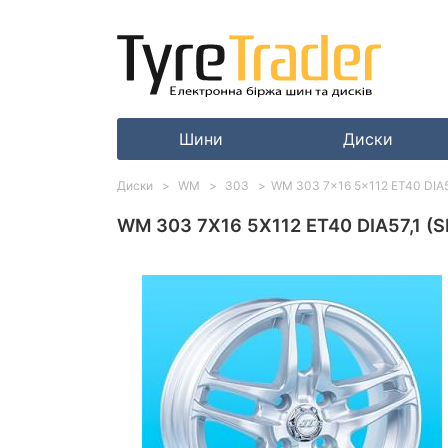
Шини
Диски
Диски
WM
303
WM 303 7x16 5x112 ET40 DIA57,
WM 303 7X16 5X112 ET40 DIA57,1 (S