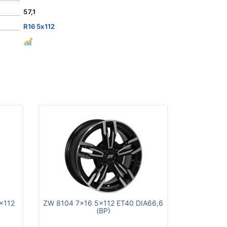
57,1
R16 5x112
x112
ZW 8104 7x16 5x112 ET40 DIA66,6
(BP)