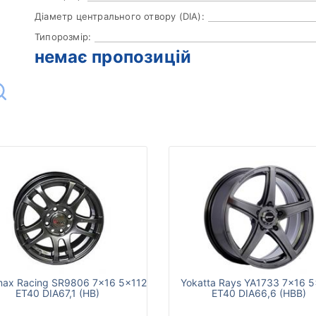
Діаметр центрального отвору (DIA):
Типорозмір:
немає пропозицій
max Racing SR9806 7x16 5x112
Yokatta Rays YA1733 7x16 5
ET40 DIA67,1 (HB)
ET40 DIA66,6 (HBB)