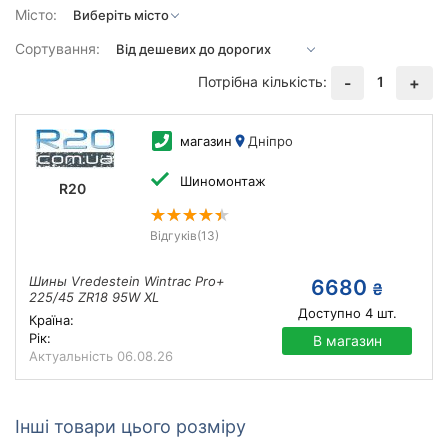
Місто:
Сортування:
Потрібна кількість:
1
-
+
магазин
Дніпро
Шиномонтаж
R20
Відгуків
(13)
Шины Vredestein Wintrac Pro+
6680
₴
225/45 ZR18 95W XL
Доступно
4
шт.
Країна:
Рік:
В магазин
Актуальність
06.08.26
Інші товари цього розміру