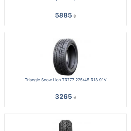
5885
₴
Triangle Snow Lion TR777 225/45 R18 91V
3265
₴