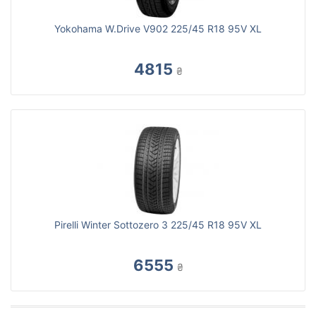
Yokohama W.Drive V902 225/45 R18 95V XL
4815
₴
Pirelli Winter Sottozero 3 225/45 R18 95V XL
6555
₴