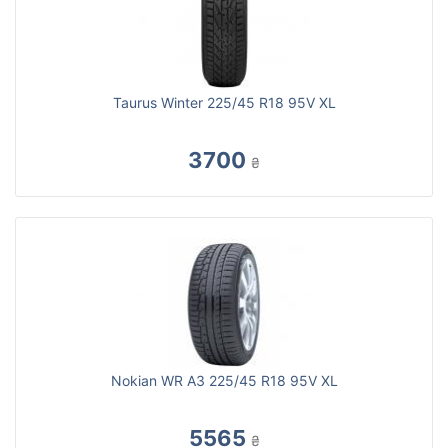
Taurus Winter 225/45 R18 95V XL
3700
₴
Nokian WR A3 225/45 R18 95V XL
5565
₴