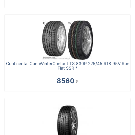
Continental ContiWinterContact TS 830P 225/45 R18 95V Run
Flat SSR *
8560
₴