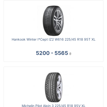
Hankook Winter I*Cept IZ2 W616 225/45 R18 95T XL
5200 - 5565
₴
Michelin Pilot Alpin 3 225/45 R18 95V XL