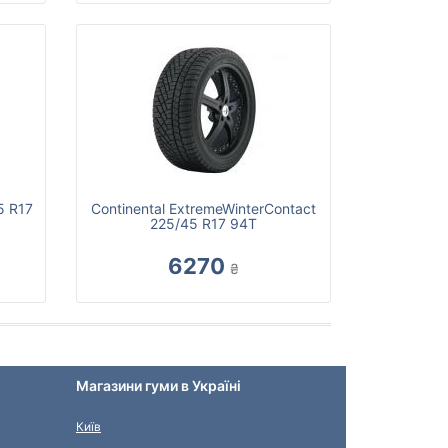
5 R17
Continental ExtremeWinterContact
225/45 R17 94T
6270
₴
Магазини гуми в Україні
Київ