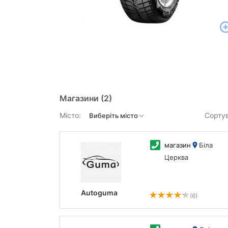
Магазини
(2)
Місто:
Сорту
магазин
Біла
Церква
Autoguma
(6)