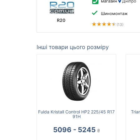
магазин
Дніпро
Шиномонтаж
R20
(13)
Інші товари цього розміру
Fulda Kristall Control HP2 225/45 R17
Tria
91H
5096 - 5245
₴