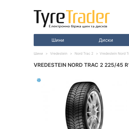
Шини
Диски
Шини
Vredestein
Nord Trac 2
Vredestein Nord T
VREDESTEIN NORD TRAC 2 225/45 R