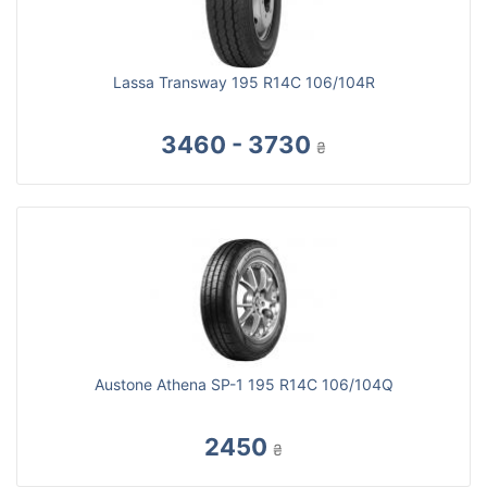
Lassa Transway 195 R14C 106/104R
3460 - 3730
₴
Austone Athena SP-1 195 R14C 106/104Q
2450
₴