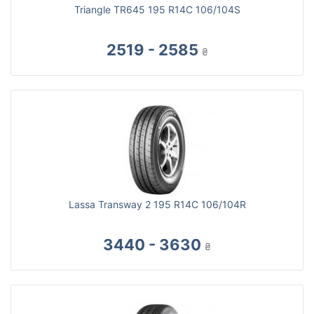
Triangle TR645 195 R14C 106/104S
2519 - 2585
₴
Lassa Transway 2 195 R14C 106/104R
3440 - 3630
₴