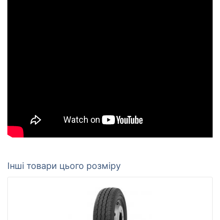
Інші товари цього розміру