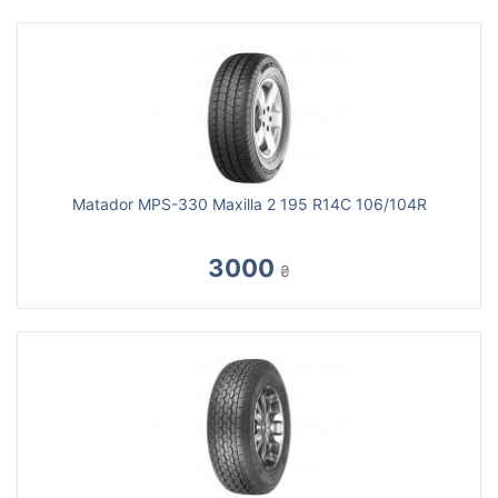
Matador MPS-330 Maxilla 2 195 R14C 106/104R
3000
₴