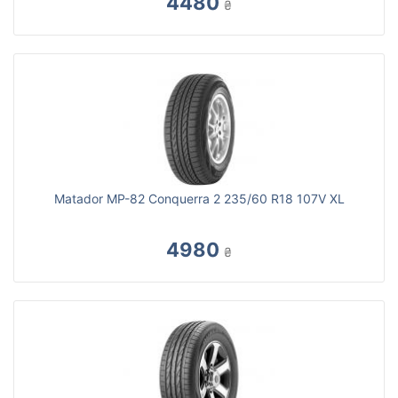
4480
₴
Matador MP-82 Conquerra 2 235/60 R18 107V XL
4980
₴