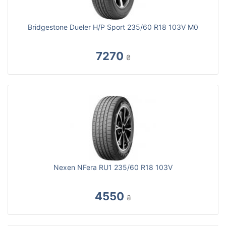
Bridgestone Dueler H/P Sport 235/60 R18 103V M0
7270
₴
Nexen NFera RU1 235/60 R18 103V
4550
₴