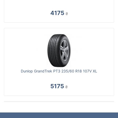
4175
₴
Dunlop GrandTrek PT3 235/60 R18 107V XL
5175
₴