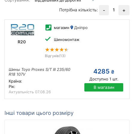
Потрібна кількість:
1
-
+
магазин
Дніпро
Шиномонтаж
R20
Відгуків
(13)
Шины Toyo Proxes S/T III 235/60
4285
₴
R18 107V
Доступно
1
шт.
Країна:
Рік:
В магазин
Актуальність
07.08.26
Інші товари цього розміру