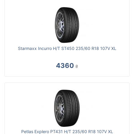
Starmaxx Incurro H/T ST450 235/60 R18 107V XL
4360
₴
Petlas Explero PT431 H/T 235/60 R18 107V XL