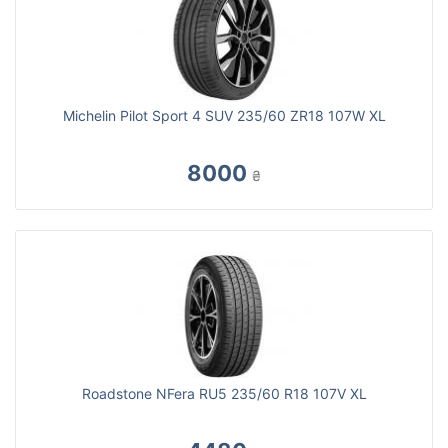
Michelin Pilot Sport 4 SUV 235/60 ZR18 107W XL
8000
₴
Roadstone NFera RU5 235/60 R18 107V XL