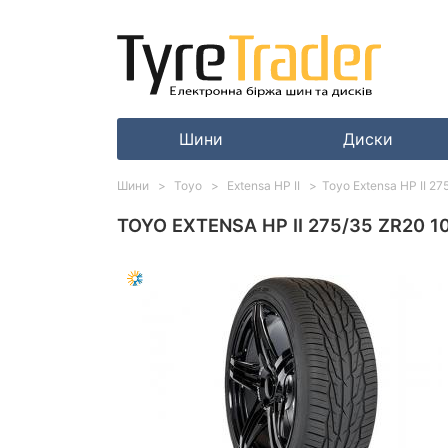
Шини
Диски
Шини
Toyo
Extensa HP II
Toyo Extensa HP II 2
TOYO EXTENSA HP II 275/35 ZR20 1