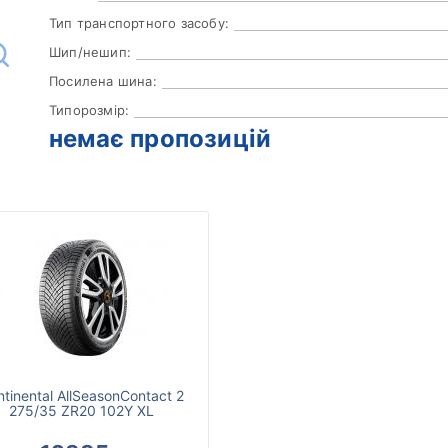
Тип транспортного засобу:
Шип/нешип:
Посилена шина:
Типорозмір:
немає пропозицій
tinental AllSeasonContact 2
275/35 ZR20 102Y XL