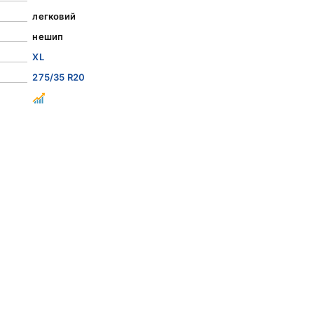
легковий
нешип
XL
275/35 R20