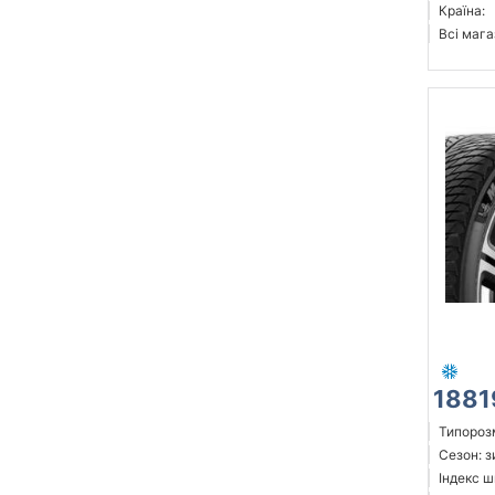
Країна:
Всі мага
1881
Типорозм
Сезон: 
Індекс ш