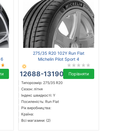
275/35 R20 102Y Run Flat
 6
Michelin Pilot Sport 4
12688-13190 ₴
ти
Порівняти
Типорозмір: 275/35 R20
Сезон: літня
Індекс швидкості: Y
Посиленість: Run Flat
Рік виробництва:
Країна:
Всі магазини: (2)