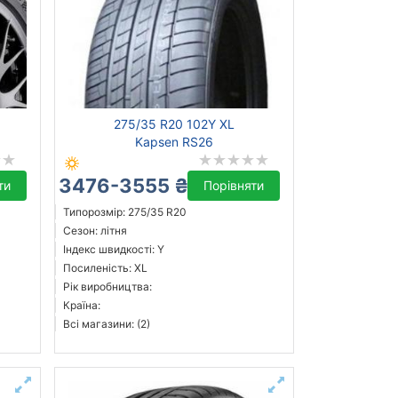
275/35 R20 102Y XL
Kapsen RS26
3476-3555 ₴
ти
Порівняти
Типорозмір: 275/35 R20
Сезон: літня
Індекс швидкості: Y
Посиленість: XL
Рік виробництва:
Країна:
Всі магазини: (2)