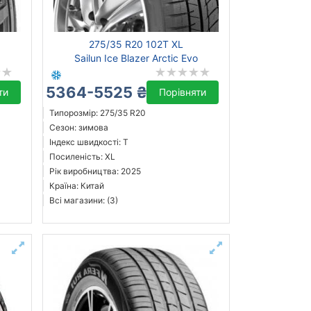
275/35 R20 102T XL
Sailun Ice Blazer Arctic Evo
5364-5525 ₴
ти
Порівняти
Типорозмір: 275/35 R20
Сезон: зимова
Індекс швидкості: T
Посиленість: XL
Рік виробництва: 2025
Країна: Китай
Всі магазини: (3)