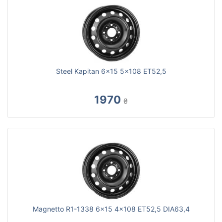
Steel Kapitan 6x15 5x108 ET52,5
1970
₴
Magnetto R1-1338 6x15 4x108 ET52,5 DIA63,4