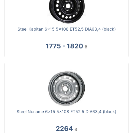
Steel Kapitan 6x15 5x108 ET52,5 DIA63,4 (black)
1775 - 1820
₴
Steel Noname 6x15 5x108 ET52,5 DIA63,4 (black)
2264
₴