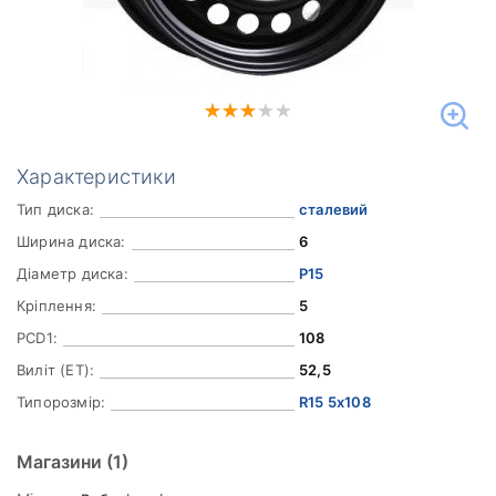
Характеристики
Тип диска:
сталевий
Ширина диска:
6
Діаметр диска:
Р15
Кріплення:
5
PCD1:
108
Виліт (ET):
52,5
Типорозмір:
R15 5x108
Магазини
(1)