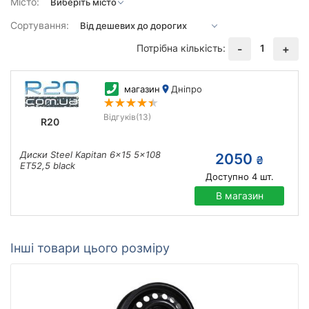
Місто:
Сортування:
Потрібна кількість:
1
-
+
магазин
Дніпро
Відгуків
(13)
R20
Диски Steel Kapitan 6x15 5x108
2050
₴
ET52,5 black
Доступно
4
шт.
В магазин
Інші товари цього розміру