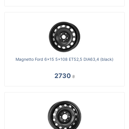
Magnetto Ford 6x15 5x108 ET52,5 DIA63,4 (black)
2730
₴