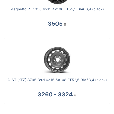
Magnetto R1-1338 6x15 4x108 ET52,5 DIA63,4 (black)
3505
₴
ALST (KFZ) 8795 Ford 6x15 5x108 ET52,5 DIA63,4 (black)
3260 - 3324
₴