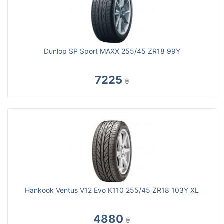
Dunlop SP Sport MAXX 255/45 ZR18 99Y
7225
₴
Hankook Ventus V12 Evo K110 255/45 ZR18 103Y XL
4880
₴