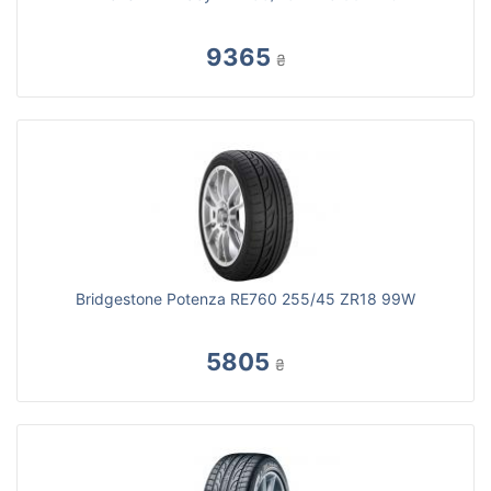
9365
₴
Bridgestone Potenza RE760 255/45 ZR18 99W
5805
₴