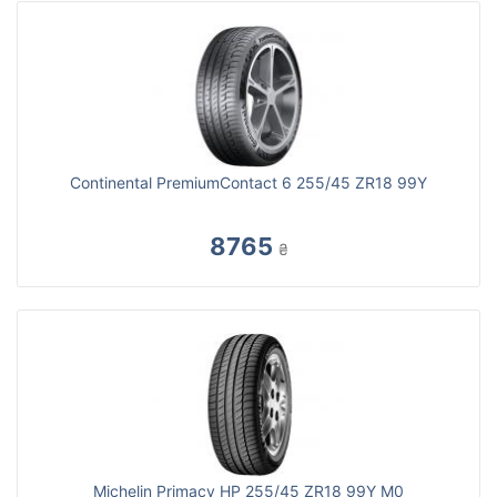
Continental PremiumContact 6 255/45 ZR18 99Y
8765
₴
Michelin Primacy HP 255/45 ZR18 99Y M0