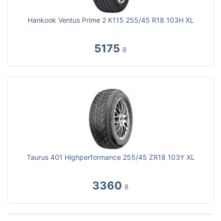
Hankook Ventus Prime 2 K115 255/45 R18 103H XL
5175
₴
Taurus 401 Highperformance 255/45 ZR18 103Y XL
3360
₴