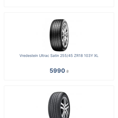
Vredestein Ultrac Satin 255/45 ZR18 103Y XL
5990
₴