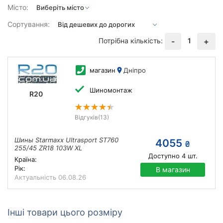
Місто:
Сортування:
Потрібна кількість:
1
-
+
магазин
Дніпро
Шиномонтаж
R20
Відгуків
(13)
Шины Starmaxx Ultrasport ST760
4055
₴
255/45 ZR18 103W XL
Доступно
4
шт.
Країна:
Рік:
В магазин
Актуальність
06.08.26
Інші товари цього розміру