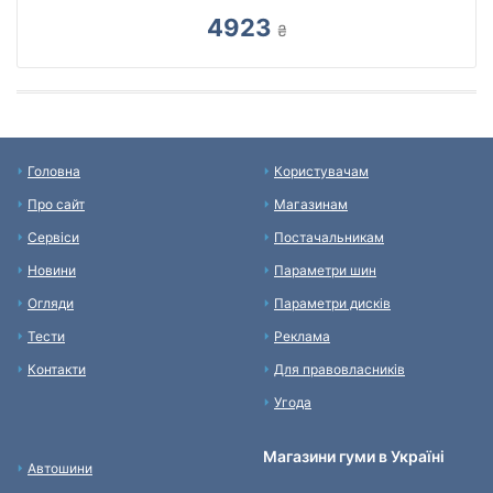
4923
₴
Головна
Користувачам
Про сайт
Магазинам
Сервіси
Постачальникам
Новини
Параметри шин
Огляди
Параметри дисків
Тести
Реклама
Контакти
Для правовласників
Угода
Магазини гуми в Україні
Автошини