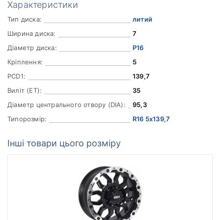
Характеристики
Тип диска:
литий
Ширина диска:
7
Діаметр диска:
Р16
Кріплення:
5
PCD1:
139,7
Виліт (ET):
35
Діаметр центрального отвору (DIA):
95,3
Типорозмір:
R16 5x139,7
Інші товари цього розміру