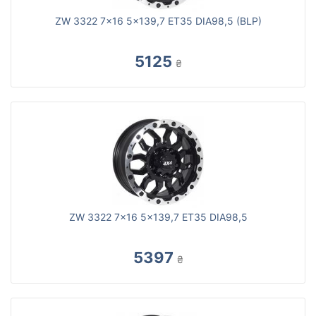
ZW 3322 7x16 5x139,7 ET35 DIA98,5 (BLP)
5125
₴
ZW 3322 7x16 5x139,7 ET35 DIA98,5
5397
₴