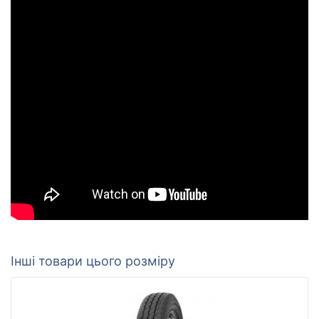
Інші товари цього розміру