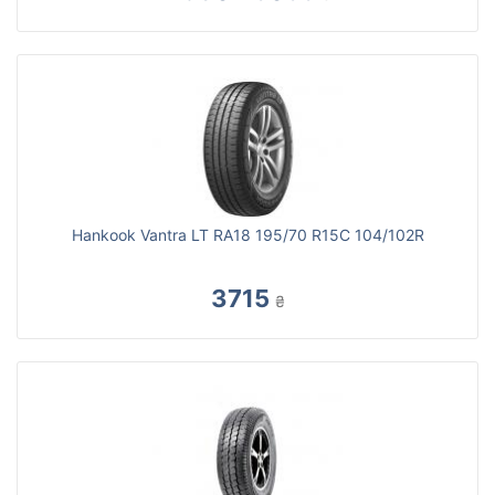
Hankook Vantra LT RA18 195/70 R15C 104/102R
3715
₴