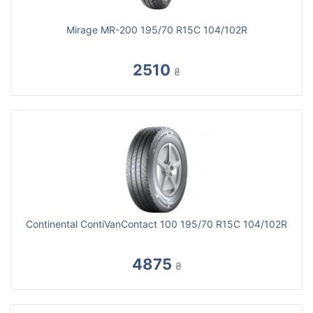
Mirage MR-200 195/70 R15C 104/102R
2510
₴
Continental ContiVanContact 100 195/70 R15C 104/102R
4875
₴