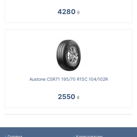
4280
₴
Austone CSR71 195/70 R15C 104/102R
2550
₴
Головна
Користувачам