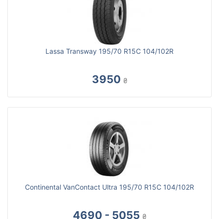
Lassa Transway 195/70 R15C 104/102R
3950
₴
Continental VanContact Ultra 195/70 R15C 104/102R
4690 - 5055
₴