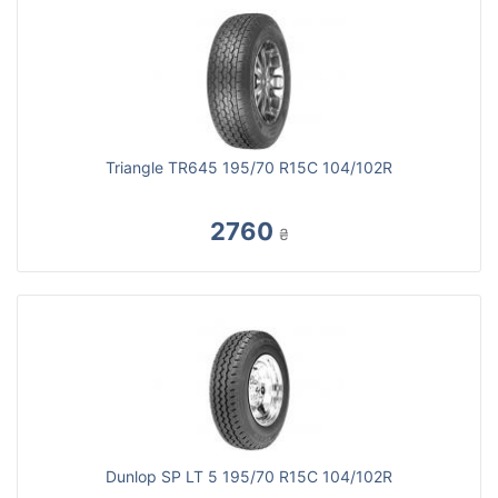
Triangle TR645 195/70 R15C 104/102R
2760
₴
Dunlop SP LT 5 195/70 R15C 104/102R