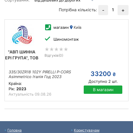
Потрібна кількість:
1
-
+
магазин
Київ
Шиномонтаж
"АВП ШИННА
Відгуків
(0)
ЕРІ ГРУПА", ТОВ
335/30ZR18 102Y PIRELLI P-CORS
33200
₴
Asimmetrico Італія Год 2023
Доступно
2
шт.
Країна:
Рік:
2023
В магазин
Актуальність
09.08.26
Головна
Користувачам