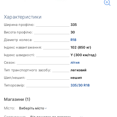
Характеристики
Ширина профілю:
335
Висота профілю:
30
Діаметр колеса:
R18
Індекс навантаження:
102 (850 кг)
Індекс швидкості:
Y (300 км/год)
Сезон:
літня
Тип транспортного засобу:
легковий
Шип/нешип:
нешип
Типорозмір:
335/30 R18
Магазини
(1)
Місто:
Сортування: