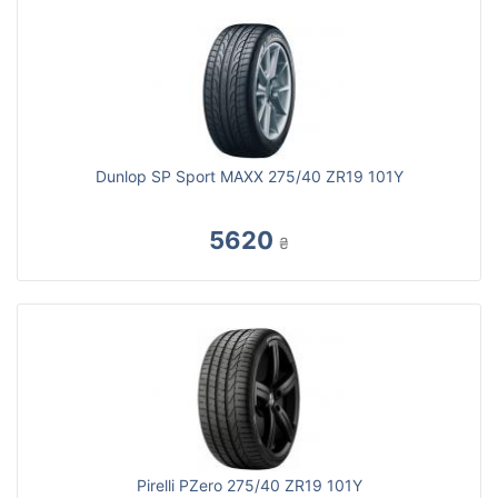
Dunlop SP Sport MAXX 275/40 ZR19 101Y
5620
₴
Pirelli PZero 275/40 ZR19 101Y