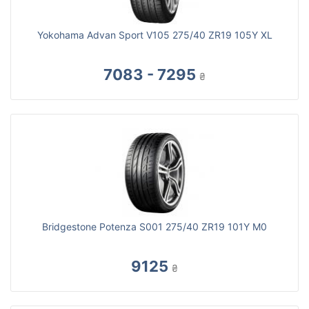
Yokohama Advan Sport V105 275/40 ZR19 105Y XL
7083 - 7295
₴
Bridgestone Potenza S001 275/40 ZR19 101Y M0
9125
₴