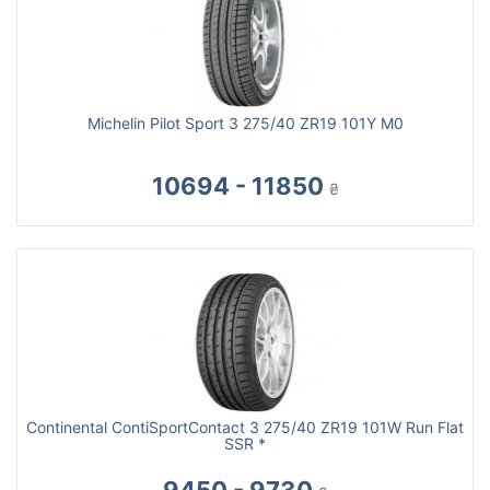
Michelin Pilot Sport 3 275/40 ZR19 101Y M0
10694 - 11850
₴
Continental ContiSportContact 3 275/40 ZR19 101W Run Flat
SSR *