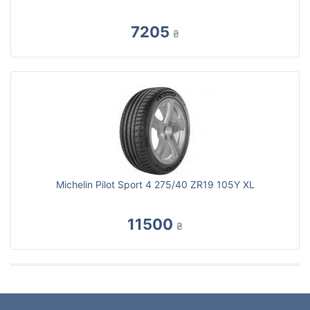
7205
₴
Michelin Pilot Sport 4 275/40 ZR19 105Y XL
11500
₴