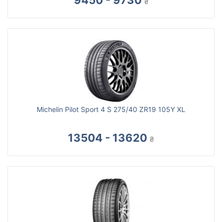
9450 - 9730
₴
Michelin Pilot Sport 4 S 275/40 ZR19 105Y XL
13504 - 13620
₴