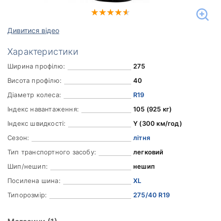
Дивитися відео
Характеристики
Ширина профілю:
275
Висота профілю:
40
Діаметр колеса:
R19
Індекс навантаження:
105 (925 кг)
Індекс швидкості:
Y (300 км/год)
Сезон:
літня
Тип транспортного засобу:
легковий
Шип/нешип:
нешип
Посилена шина:
XL
Типорозмір:
275/40 R19