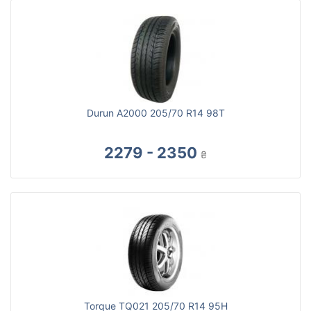
Durun A2000 205/70 R14 98T
2279 - 2350
₴
Torque TQ021 205/70 R14 95H