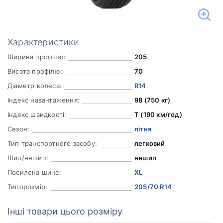
Характеристики
Ширина профілю:
205
Висота профілю:
70
Діаметр колеса:
R14
Індекс навантаження:
98 (750 кг)
Індекс швидкості:
T (190 км/год)
Сезон:
літня
Тип транспортного засобу:
легковий
Шип/нешип:
нешип
Посилена шина:
XL
Типорозмір:
205/70 R14
Інші товари цього розміру