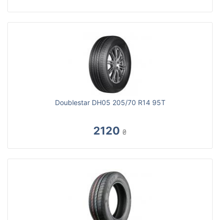
Doublestar DH05 205/70 R14 95T
2120
₴