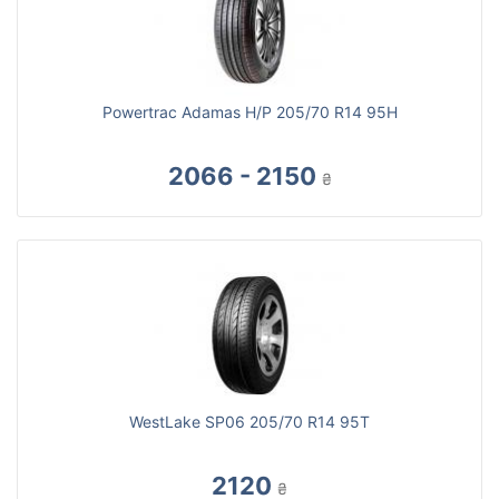
Powertrac Adamas H/P 205/70 R14 95H
2066 - 2150
₴
WestLake SP06 205/70 R14 95T
2120
₴