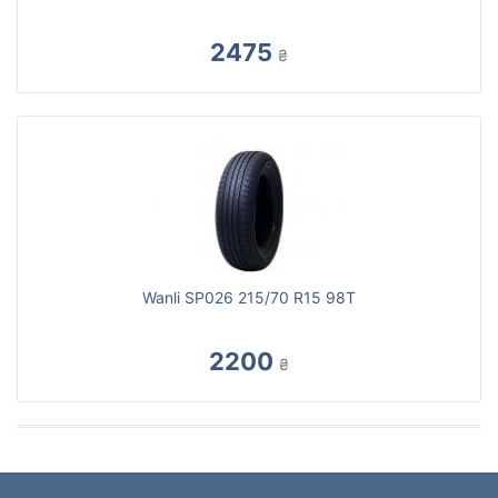
2475
₴
Wanli SP026 215/70 R15 98T
2200
₴