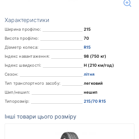
Характеристики
Ширина профілю:
215
Висота профілю:
70
Діаметр колеса:
R15
Індекс навантаження:
98 (750 кг)
Індекс швидкості:
H (210 км/год)
Сезон:
літня
Тип транспортного засобу:
легковий
Шип/нешип:
нешип
Типорозмір:
215/70 R15
Інші товари цього розміру