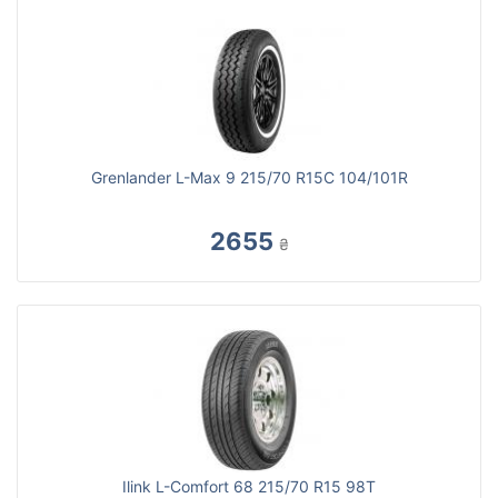
Grenlander L-Max 9 215/70 R15C 104/101R
2655
₴
Ilink L-Comfort 68 215/70 R15 98T