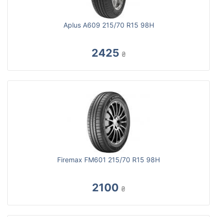
Aplus A609 215/70 R15 98H
2425
₴
Firemax FM601 215/70 R15 98H
2100
₴