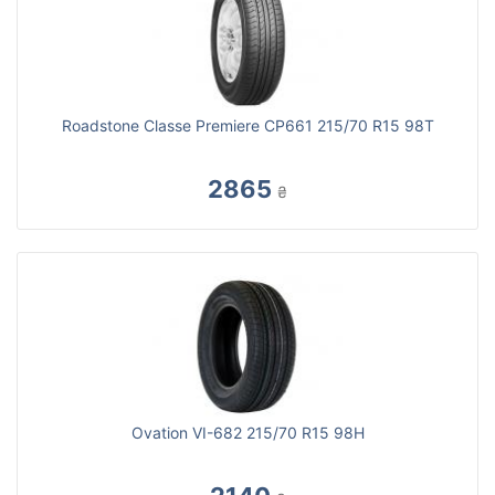
Roadstone Classe Premiere CP661 215/70 R15 98T
2865
₴
Ovation VI-682 215/70 R15 98H