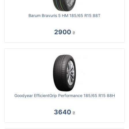
Barum Bravuris 5 HM 185/65 R15 88T
2900
₴
Goodyear EfficientGrip Performance 185/65 R15 88H
3640
₴