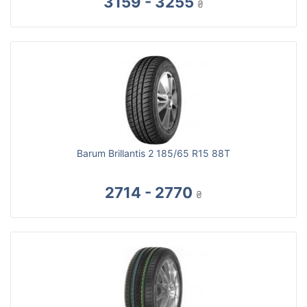
3159 - 3255
₴
Barum Brillantis 2 185/65 R15 88T
2714 - 2770
₴