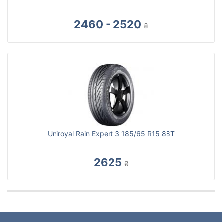
2460 - 2520
₴
Uniroyal Rain Expert 3 185/65 R15 88T
2625
₴