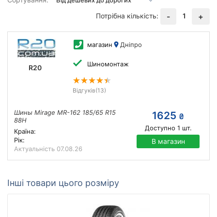
Потрібна кількість:
1
-
+
магазин
Дніпро
Шиномонтаж
R20
Відгуків
(13)
Шины Mirage MR-162 185/65 R15
1625
₴
88H
Доступно
1
шт.
Країна:
Рік:
В магазин
Актуальність
07.08.26
Інші товари цього розміру