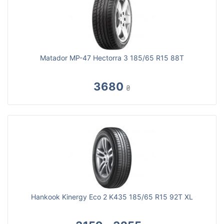
Matador MP-47 Hectorra 3 185/65 R15 88T
3680
₴
Hankook Kinergy Eco 2 K435 185/65 R15 92T XL