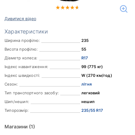
Дивитися відео
Характеристики
Ширина профілю:
235
Висота профілю:
55
Діаметр колеса:
R17
Індекс навантаження:
99 (775 кг)
Індекс швидкості:
W (270 км/год)
Сезон:
літня
Тип транспортного засобу:
легковий
Шип/нешип:
нешип
Типорозмір:
235/55 R17
Магазини
(1)