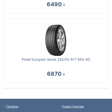
6490
₴
Pirelli Scorpion Verde 235/55 R17 99V AO
6870
₴
Головна
Користувачам