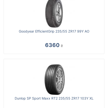
Goodyear EfficientGrip 235/55 ZR17 99Y AO
6360
₴
Dunlop SP Sport Maxx RT2 235/55 ZR17 103Y XL