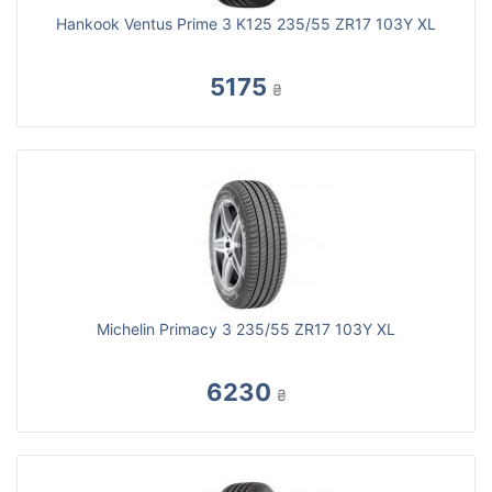
Hankook Ventus Prime 3 K125 235/55 ZR17 103Y XL
5175
₴
Michelin Primacy 3 235/55 ZR17 103Y XL
6230
₴