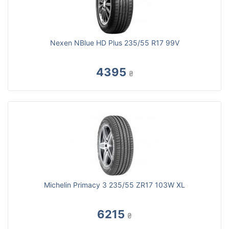
Nexen NBlue HD Plus 235/55 R17 99V
4395
₴
Michelin Primacy 3 235/55 ZR17 103W XL
6215
₴