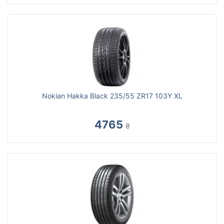
Nokian Hakka Black 235/55 ZR17 103Y XL
4765
₴