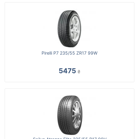
Pirelli P7 235/55 ZR17 99W
5475
₴