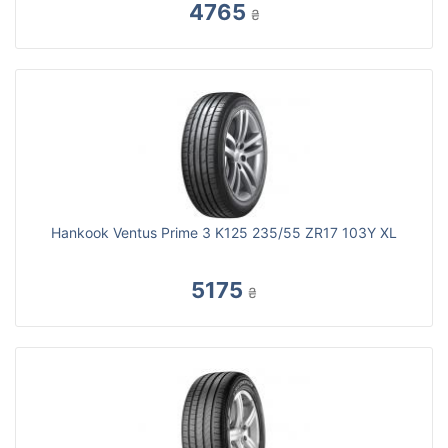
4765
₴
Hankook Ventus Prime 3 K125 235/55 ZR17 103Y XL
5175
₴