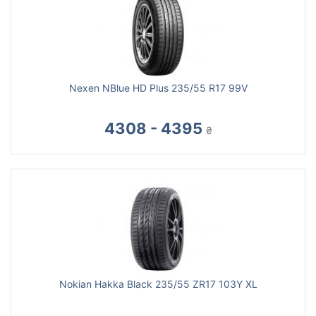
Nexen NBlue HD Plus 235/55 R17 99V
4308 - 4395
₴
Nokian Hakka Black 235/55 ZR17 103Y XL