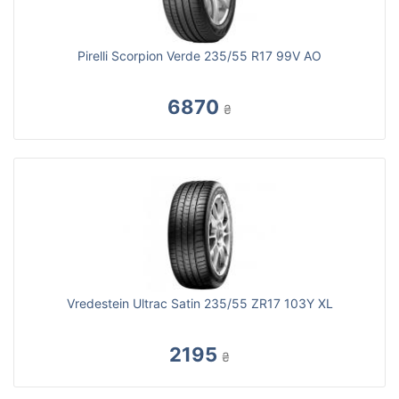
Pirelli Scorpion Verde 235/55 R17 99V AO
6870
₴
Vredestein Ultrac Satin 235/55 ZR17 103Y XL
2195
₴