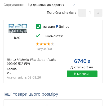
Сортування:
Потрібна кількість:
1
-
+
магазин
Дніпро
Шиномонтаж
R20
Відгуків
(13)
Шины Michelin Pilot Street Radial
6740
₴
160/60 R17 69H
Доступно
5
шт.
Країна:
Рік:
В магазин
Актуальність
08.08.26
Інші товари цього розміру