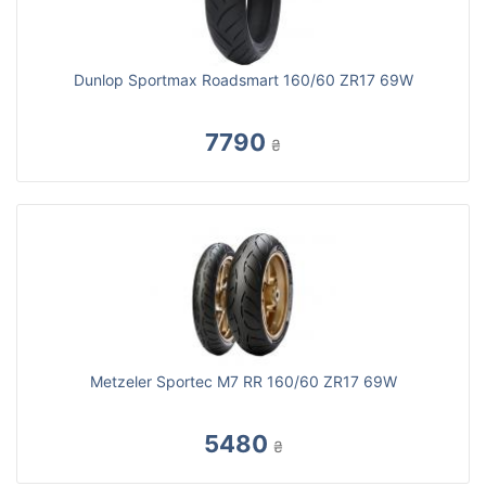
Dunlop Sportmax Roadsmart 160/60 ZR17 69W
7790
₴
Metzeler Sportec M7 RR 160/60 ZR17 69W
5480
₴