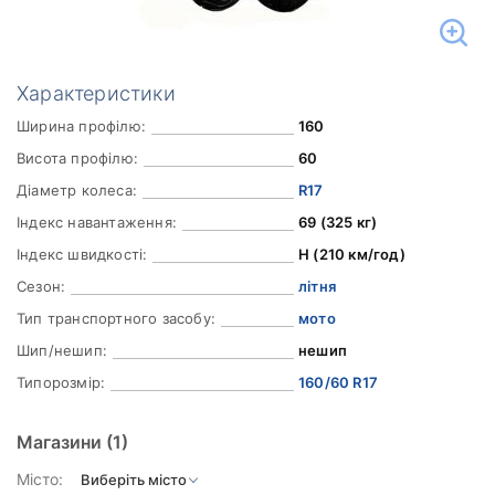
Характеристики
Ширина профілю:
160
Висота профілю:
60
Діаметр колеса:
R17
Індекс навантаження:
69 (325 кг)
Індекс швидкості:
H (210 км/год)
Сезон:
літня
Тип транспортного засобу:
мото
Шип/нешип:
нешип
Типорозмір:
160/60 R17
Магазини
(1)
Місто: