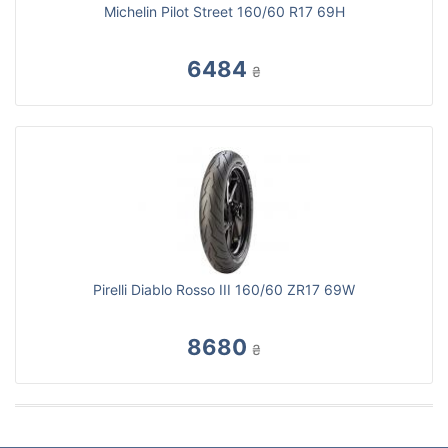
Michelin Pilot Street 160/60 R17 69H
6484
₴
Pirelli Diablo Rosso III 160/60 ZR17 69W
8680
₴