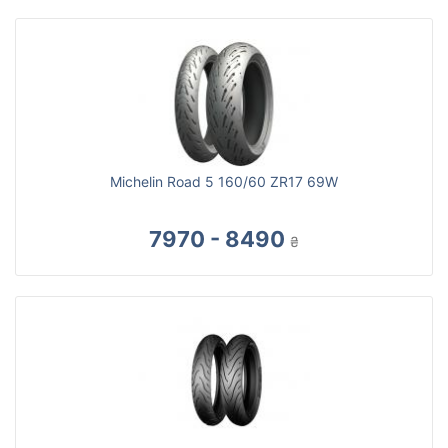
Michelin Road 5 160/60 ZR17 69W
7970 - 8490
₴