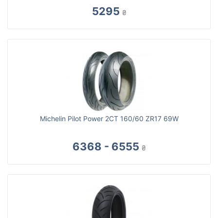
5295
₴
Michelin Pilot Power 2CT 160/60 ZR17 69W
6368 - 6555
₴