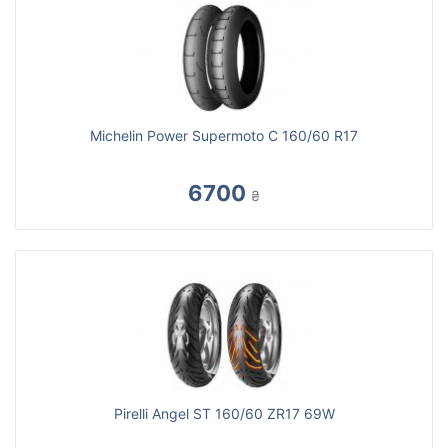
Michelin Power Supermoto C 160/60 R17
6700
₴
Pirelli Angel ST 160/60 ZR17 69W