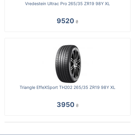
Vredestein Ultrac Pro 265/35 ZR19 98Y XL
9520
₴
Triangle EffeXSport TH202 265/35 ZR19 98Y XL
3950
₴