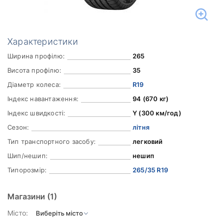
Характеристики
Ширина профілю:
265
Висота профілю:
35
Діаметр колеса:
R19
Індекс навантаження:
94 (670 кг)
Індекс швидкості:
Y (300 км/год)
Сезон:
літня
Тип транспортного засобу:
легковий
Шип/нешип:
нешип
Типорозмір:
265/35 R19
Магазини
(1)
Місто: