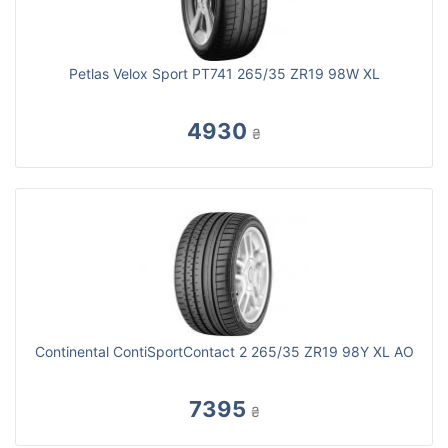
Petlas Velox Sport PT741 265/35 ZR19 98W XL
4930
₴
Continental ContiSportContact 2 265/35 ZR19 98Y XL AO
7395
₴