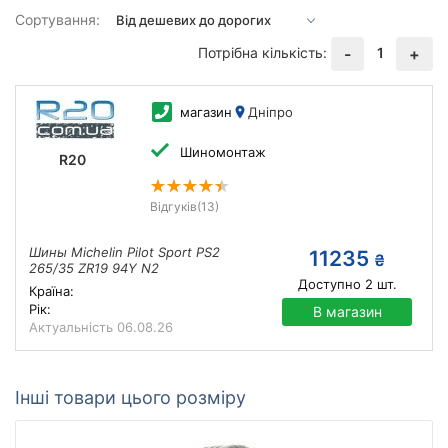
Сортування:
Потрібна кількість:
1
-
+
магазин
Дніпро
Шиномонтаж
R20
Відгуків
(13)
Шины Michelin Pilot Sport PS2
11235
₴
265/35 ZR19 94Y N2
Доступно
2
шт.
Країна:
Рік:
В магазин
Актуальність
06.08.26
Інші товари цього розміру