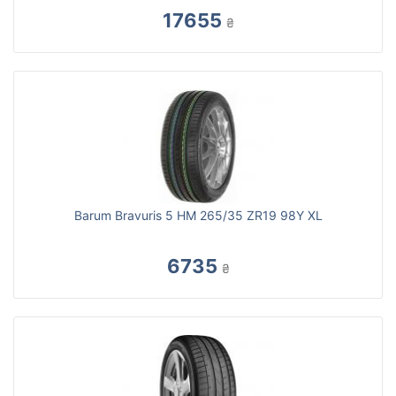
17655
₴
Barum Bravuris 5 HM 265/35 ZR19 98Y XL
6735
₴