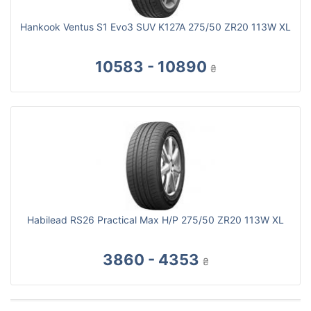
Hankook Ventus S1 Evo3 SUV K127A 275/50 ZR20 113W XL
10583 - 10890
₴
Habilead RS26 Practical Max H/P 275/50 ZR20 113W XL
3860 - 4353
₴