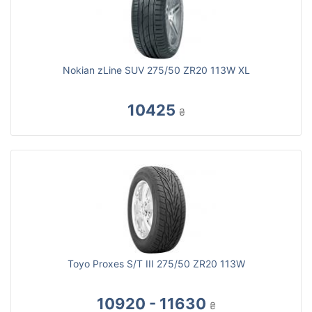
Nokian zLine SUV 275/50 ZR20 113W XL
10425
₴
Toyo Proxes S/T III 275/50 ZR20 113W
10920 - 11630
₴