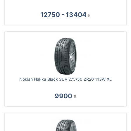
12750 - 13404
₴
Nokian Hakka Black SUV 275/50 ZR20 113W XL
9900
₴