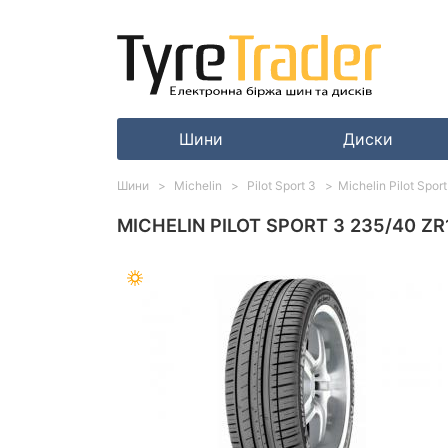
Шини
Диски
Шини
Michelin
Pilot Sport 3
Michelin Pilot Spo
MICHELIN PILOT SPORT 3 235/40 ZR