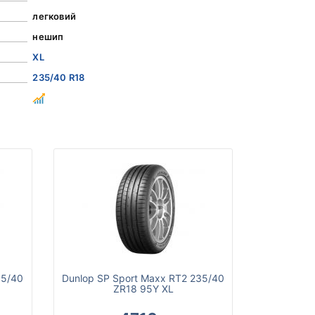
легковий
нешип
XL
235/40 R18
35/40
Dunlop SP Sport Maxx RT2 235/40
ZR18 95Y XL