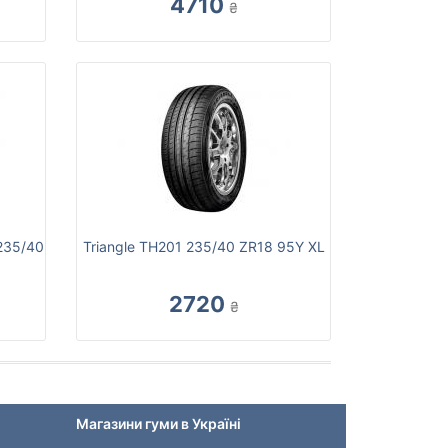
4710
₴
235/40
Triangle TH201 235/40 ZR18 95Y XL
2720
₴
Магазини гуми в Україні