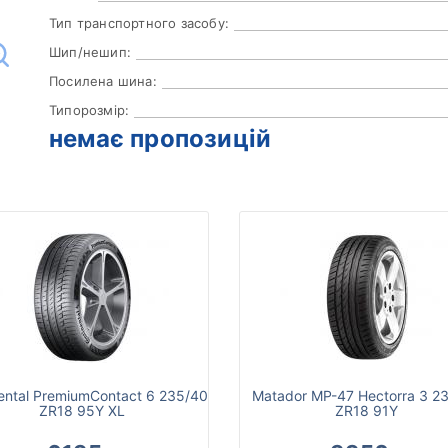
Тип транспортного засобу:
Шип/нешип:
Посилена шина:
Типорозмір:
немає пропозицій
ental PremiumContact 6 235/40
Matador MP-47 Hectorra 3 2
ZR18 95Y XL
ZR18 91Y