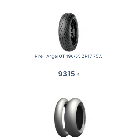
Pirelli Angel GT 190/55 ZR17 75W
9315
₴