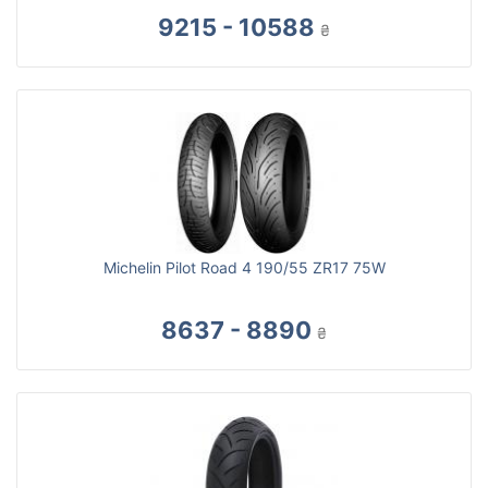
9215 - 10588
₴
Michelin Pilot Road 4 190/55 ZR17 75W
8637 - 8890
₴