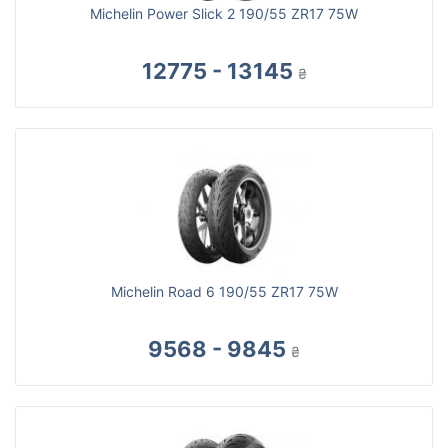
Michelin Power Slick 2 190/55 ZR17 75W
12775 - 13145
₴
Michelin Road 6 190/55 ZR17 75W
9568 - 9845
₴