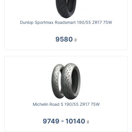
Dunlop Sportmax Roadsmart 190/55 ZR17 75W
9580
₴
Michelin Road 5 190/55 ZR17 75W
9749 - 10140
₴