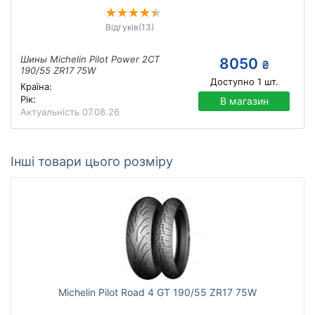
Відгуків
(13)
Шины Michelin Pilot Power 2CT
8050
₴
190/55 ZR17 75W
Доступно
1
шт.
Країна:
Рік:
В магазин
Актуальність
07.08.26
Інші товари цього розміру
Michelin Pilot Road 4 GT 190/55 ZR17 75W