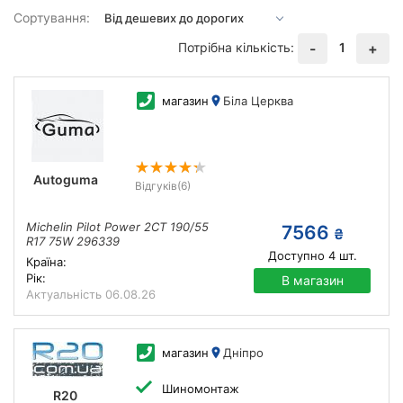
Сортування:
Потрібна кількість:
1
-
+
магазин
Біла Церква
Autoguma
Відгуків
(6)
Michelin Pilot Power 2CT 190/55
7566
₴
R17 75W 296339
Доступно
4
шт.
Країна:
Рік:
В магазин
Актуальність
06.08.26
магазин
Дніпро
Шиномонтаж
R20