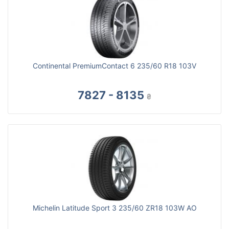
Continental PremiumContact 6 235/60 R18 103V
7827 - 8135
₴
Michelin Latitude Sport 3 235/60 ZR18 103W AO