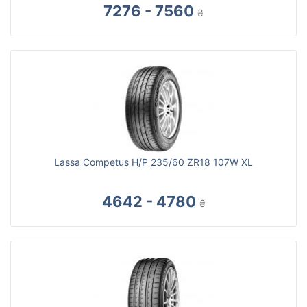
7276 - 7560
₴
Lassa Competus H/P 235/60 ZR18 107W XL
4642 - 4780
₴