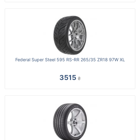
Federal Super Steel 595 RS-RR 265/35 ZR18 97W XL
3515
₴