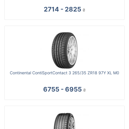
2714 - 2825
₴
Continental ContiSportContact 3 265/35 ZR18 97Y XL M0
6755 - 6955
₴