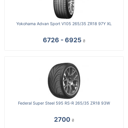
Yokohama Advan Sport V105 265/35 ZR18 97Y XL
6726 - 6925
₴
Federal Super Steel 595 RS-R 265/35 ZR18 93W
2700
₴