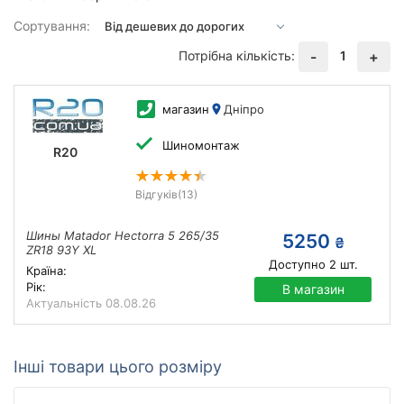
Сортування:
Потрібна кількість:
1
-
+
магазин
Дніпро
Шиномонтаж
R20
Відгуків
(13)
Шины Matador Hectorra 5 265/35
5250
₴
ZR18 93Y XL
Доступно
2
шт.
Країна:
Рік:
В магазин
Актуальність
08.08.26
Інші товари цього розміру