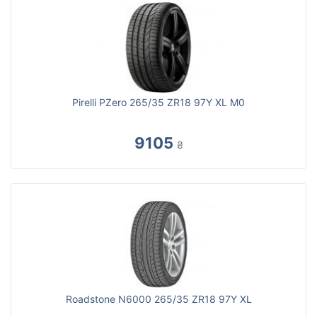
Pirelli PZero 265/35 ZR18 97Y XL M0
9105
₴
Roadstone N6000 265/35 ZR18 97Y XL