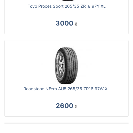
Toyo Proxes Sport 265/35 ZR18 97Y XL
3000
₴
Roadstone NFera AU5 265/35 ZR18 97W XL
2600
₴