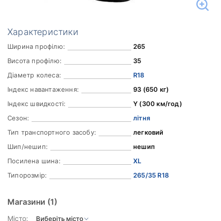
Характеристики
Ширина профілю:
265
Висота профілю:
35
Діаметр колеса:
R18
Індекс навантаження:
93 (650 кг)
Індекс швидкості:
Y (300 км/год)
Сезон:
літня
Тип транспортного засобу:
легковий
Шип/нешип:
нешип
Посилена шина:
XL
Типорозмір:
265/35 R18
Магазини
(1)
Місто: