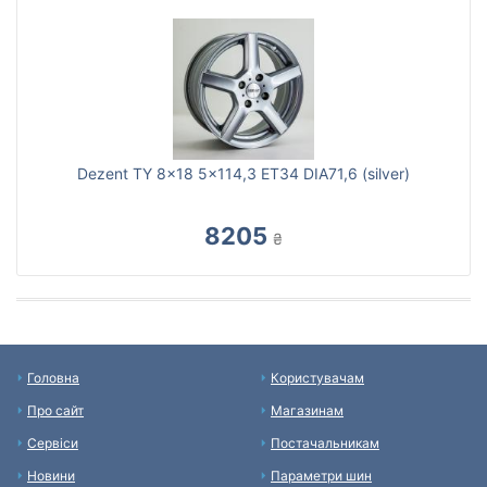
Dezent TY 8x18 5x114,3 ET34 DIA71,6 (silver)
8205
₴
Головна
Користувачам
Про сайт
Магазинам
Сервіси
Постачальникам
Новини
Параметри шин