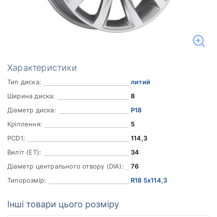
Характеристики
Тип диска:
литий
Ширина диска:
8
Діаметр диска:
Р18
Кріплення:
5
PCD1:
114,3
Виліт (ET):
34
Діаметр центрального отвору (DIA):
76
Типорозмір:
R18 5x114,3
Інші товари цього розміру