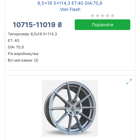
8,5x18 5x114,3 ET:40 DIA:70,6
Voin Flash
10715-11019 ₴
Порівняти
Типорозмір: 8,5x18 5x114,3
ET: 40
DIA: 70,6
Рік виробництва:
Всі магазини: (2)