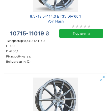
8,5x18 5x114,3 ET:35 DIA:60,1
Voin Flash
10715-11019 ₴
Порівняти
Типорозмір: 8,5x18 5x114,3
ET: 35
DIA: 60,1
Рік виробництва:
Всі магазини: (2)