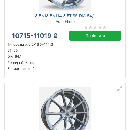
8,5x18 5x114,3 ET:35 DIA:64,1
Voin Flash
10715-11019 ₴
Порівняти
Типорозмір: 8,5x18 5x114,3
ET: 35
DIA: 64,1
Рік виробництва:
Всі магазини: (2)