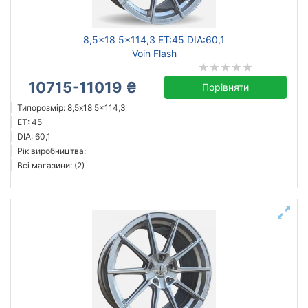
8,5x18 5x114,3 ET:45 DIA:60,1
Voin Flash
10715-11019 ₴
Порівняти
Типорозмір: 8,5x18 5x114,3
ET: 45
DIA: 60,1
Рік виробництва:
Всі магазини: (2)