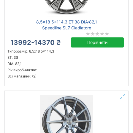
кований
литий
сталевий
8,5x18 5x114,3 ET:38 DIA:82,1
Speedline SL7 Gladiatore
13992-14370 ₴
Порівняти
Скинути
Підібрати
Типорозмір: 8,5x18 5x114,3
ET: 38
DIA: 82,1
Рік виробництва:
Всі магазини: (2)