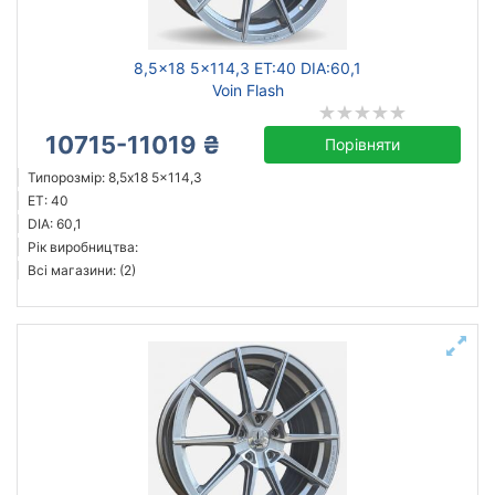
8,5x18 5x114,3 ET:40 DIA:60,1
Voin Flash
10715-11019 ₴
Порівняти
Типорозмір: 8,5x18 5x114,3
ET: 40
DIA: 60,1
Рік виробництва:
Всі магазини: (2)