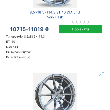
8,5x18 5x114,3 ET:40 DIA:64,1
Voin Flash
10715-11019 ₴
Порівняти
Типорозмір: 8,5x18 5x114,3
ET: 40
DIA: 64,1
Рік виробництва:
Всі магазини: (2)