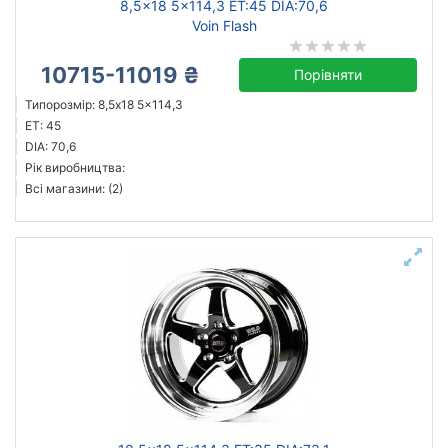
8,5x18 5x114,3 ET:45 DIA:70,6
Voin Flash
10715-11019 ₴
Порівняти
Типорозмір: 8,5x18 5x114,3
ET: 45
DIA: 70,6
Рік виробництва:
Всі магазини: (2)