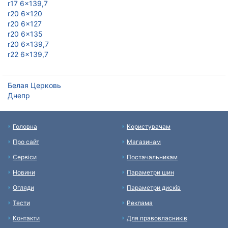
r17 6x139,7
r20 6x120
r20 6x127
r20 6x135
r20 6x139,7
r22 6x139,7
Белая Церковь
Днепр
Головна
Користувачам
Про сайт
Магазинам
Сервіси
Постачальникам
Новини
Параметри шин
Огляди
Параметри дисків
Тести
Реклама
Контакти
Для правовласників