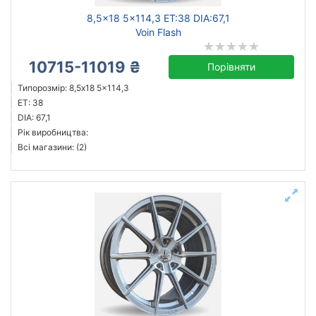
8,5x18 5x114,3 ET:38 DIA:67,1
Voin Flash
10715-11019 ₴
Порівняти
Типорозмір: 8,5x18 5x114,3
ET: 38
DIA: 67,1
Рік виробництва:
Всі магазини: (2)