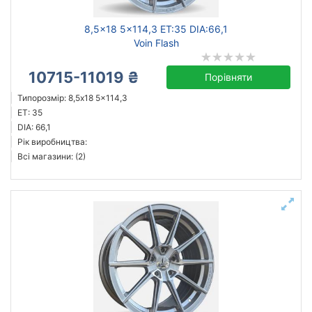
8,5x18 5x114,3 ET:35 DIA:66,1
Voin Flash
10715-11019 ₴
Порівняти
Типорозмір: 8,5x18 5x114,3
ET: 35
DIA: 66,1
Рік виробництва:
Всі магазини: (2)