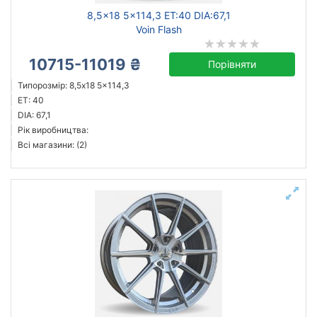
8,5x18 5x114,3 ET:40 DIA:67,1
Voin Flash
10715-11019 ₴
Порівняти
Типорозмір: 8,5x18 5x114,3
ET: 40
DIA: 67,1
Рік виробництва:
Всі магазини: (2)