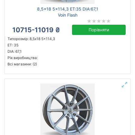
8,5x18 5x114,3 ET:35 DIA:67,1
Voin Flash
10715-11019 ₴
Порівняти
Типорозмір: 8,5x18 5x114,3
ET: 35
DIA: 67,1
Рік виробництва:
Всі магазини: (2)