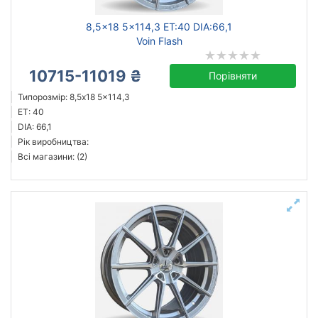
8,5x18 5x114,3 ET:40 DIA:66,1
Voin Flash
10715-11019 ₴
Порівняти
Типорозмір: 8,5x18 5x114,3
ET: 40
DIA: 66,1
Рік виробництва:
Всі магазини: (2)