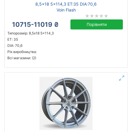
8,5x18 5x114,3 ET:35 DIA:70,6
Voin Flash
10715-11019 ₴
Порівняти
Типорозмір: 8,5x18 5x114,3
ET: 35
DIA: 70,6
Рік виробництва:
Всі магазини: (2)