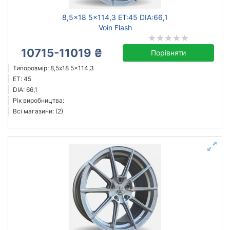
8,5x18 5x114,3 ET:45 DIA:66,1
Voin Flash
10715-11019 ₴
Порівняти
Типорозмір: 8,5x18 5x114,3
ET: 45
DIA: 66,1
Рік виробництва:
Всі магазини: (2)