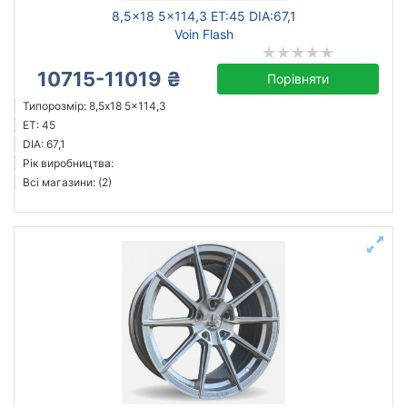
8,5x18 5x114,3 ET:45 DIA:67,1
Voin Flash
10715-11019 ₴
Порівняти
Типорозмір: 8,5x18 5x114,3
ET: 45
DIA: 67,1
Рік виробництва:
Всі магазини: (2)