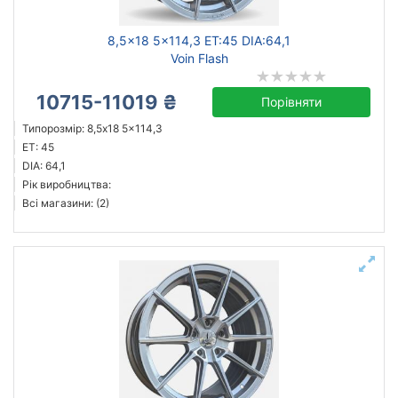
8,5x18 5x114,3 ET:45 DIA:64,1
Voin Flash
10715-11019 ₴
Порівняти
Типорозмір: 8,5x18 5x114,3
ET: 45
DIA: 64,1
Рік виробництва:
Всі магазини: (2)