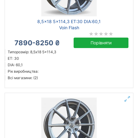
8,5x18 5x114,3 ET:30 DIA:60,1
Voin Flash
7890-8250 ₴
Порівняти
Типорозмір: 8,5x18 5x114,3
ET: 30
DIA: 60,1
Рік виробництва:
Всі магазини: (2)