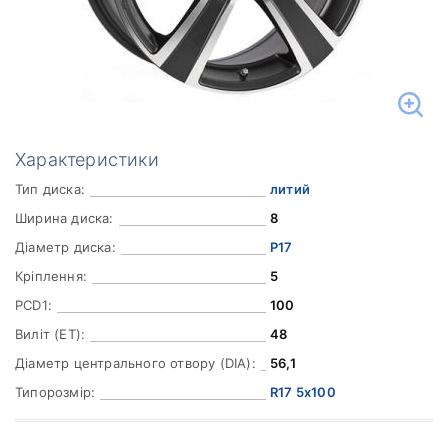
Характеристики
Тип диска:
литий
Ширина диска:
8
Діаметр диска:
Р17
Кріплення:
5
PCD1:
100
Виліт (ET):
48
Діаметр центрального отвору (DIA):
56,1
Типорозмір:
R17 5x100