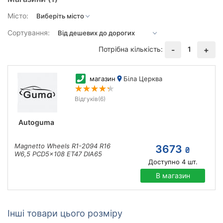
Місто:
Сортування:
Потрібна кількість:
1
-
+
магазин
Біла Церква
Відгуків
(6)
Autoguma
Magnetto Wheels R1-2094 R16
3673
₴
W6,5 PCD5x108 ET47 DIA65
Доступно
4
шт.
В магазин
Інші товари цього розміру