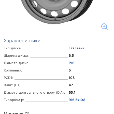
Характеристики
Тип диска:
сталевий
Ширина диска:
6,5
Діаметр диска:
Р16
Кріплення:
5
PCD1:
108
Виліт (ET):
47
Діаметр центрального отвору (DIA):
65,1
Типорозмір:
R16 5x108
Магазини
(1)