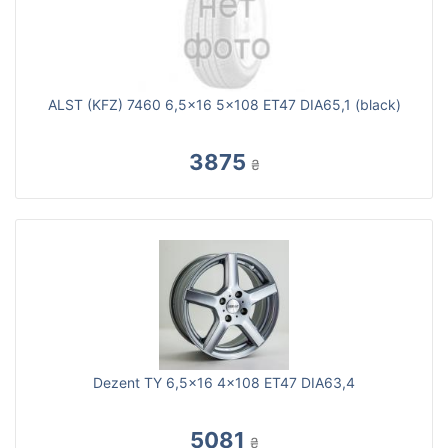
ALST (KFZ) 7460 6,5x16 5x108 ET47 DIA65,1 (black)
3875
₴
Dezent TY 6,5x16 4x108 ET47 DIA63,4
5081
₴