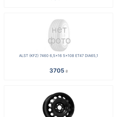
ALST (KFZ) 7460 6,5x16 5x108 ET47 DIA65,1
3705
₴