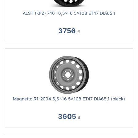
ALST (KFZ) 7461 6,5x16 5x108 ET47 DIA65,1
3756
₴
Magnetto R1-2094 6,5x16 5x108 ET47 DIA65,1 (black)
3605
₴