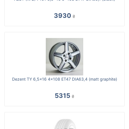
3930
₴
Dezent TY 6,5x16 4x108 ET47 DIA63,4 (matt graphite)
5315
₴